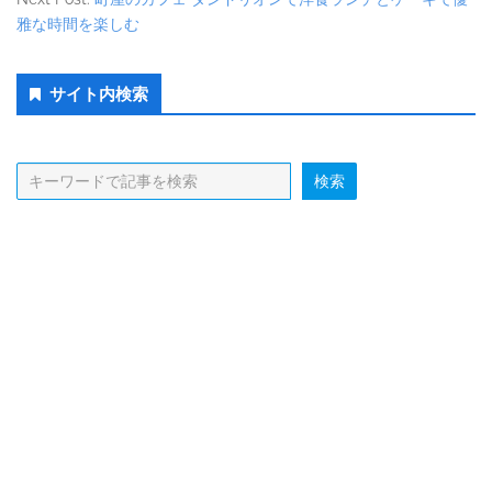
雅な時間を楽しむ
Secondary
サイト内検索
Sidebar