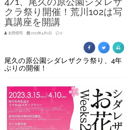
4/1、尾久の原公園シダレザ
クラ祭り開催！荒川102は写
真講座を開講
太田悟司
0
2023年4月1日
尾久の原公園シダレザクラ祭り、4年
ぶりの開催！