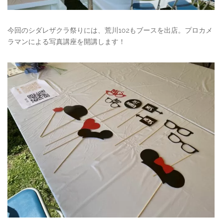
今回のシダレザクラ祭りには、荒川102もブースを出店。プロカメ
ラマンによる写真講座を開講します！