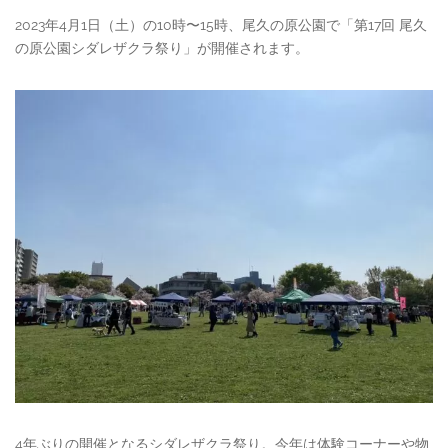
2023年4月1日（土）の10時〜15時、尾久の原公園で「第17回 尾久
の原公園シダレザクラ祭り」が開催されます。
4年ぶりの開催となるシダレザクラ祭り。今年は体験コーナーや物