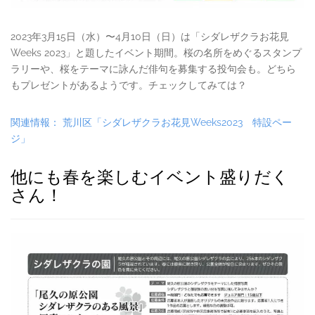
2023年3月15日（水）〜4月10日（日）は「シダレザクラお花見
Weeks 2023」と題したイベント期間。桜の名所をめぐるスタンプ
ラリーや、桜をテーマに詠んだ俳句を募集する投句会も。どちら
もプレゼントがあるようです。チェックしてみては？
関連情報： 荒川区「シダレザクラお花見Weeks2023 特設ペー
ジ」
他にも春を楽しむイベント盛りだく
さん！