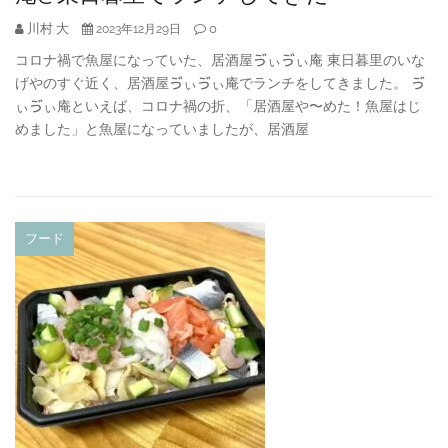
川村 大
0
2023年12月29日
コロナ禍で魚屋になっていた、居酒屋ゔぃゔぃ庵 東日暮里のいな
げやのすぐ近く、居酒屋ゔぃゔぃ庵でランチをしてきました。 ゔ
ぃゔぃ庵といえば、コロナ禍の折、「居酒屋や〜めた！魚屋はじ
めました」と魚屋になっていましたが、居酒屋
フード