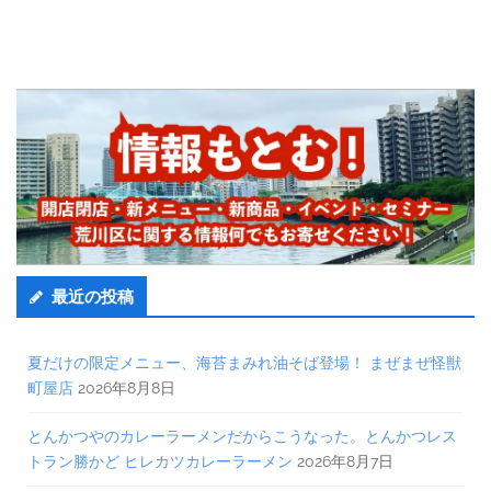
最近の投稿
夏だけの限定メニュー、海苔まみれ油そば登場！ まぜまぜ怪獣
町屋店
2026年8月8日
とんかつやのカレーラーメンだからこうなった。とんかつレス
トラン勝かど ヒレカツカレーラーメン
2026年8月7日