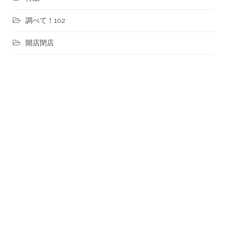
調べて！102
開店閉店