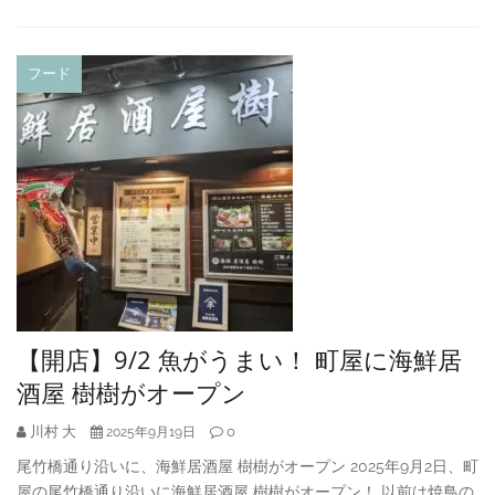
フード
【開店】9/2 魚がうまい！ 町屋に海鮮居
酒屋 樹樹がオープン
川村 大
0
2025年9月19日
尾竹橋通り沿いに、海鮮居酒屋 樹樹がオープン 2025年9月2日、町
屋の尾竹橋通り沿いに海鮮居酒屋 樹樹がオープン！ 以前は焼鳥の