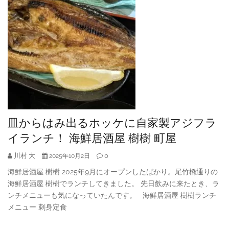
皿からはみ出るホッケに自家製アジフラ
イランチ！ 海鮮居酒屋 樹樹 町屋
川村 大
0
2025年10月2日
海鮮居酒屋 樹樹 2025年9月にオープンしたばかり。尾竹橋通りの
海鮮居酒屋 樹樹でランチしてきました。 先日飲みに来たとき、ラ
ンチメニューも気になっていたんです。 海鮮居酒屋 樹樹ランチ
メニュー 刺身定食