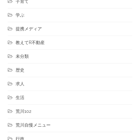
子育て
学ぶ
提携メディア
教えてR不動産
未分類
歴史
求人
生活
荒川102
荒川自慢メニュー
行政