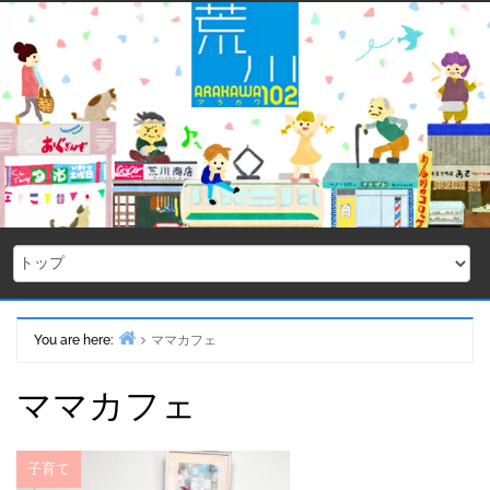
Skip
to
content
You are here:
ママカフェ
Home
ママカフェ
子育て