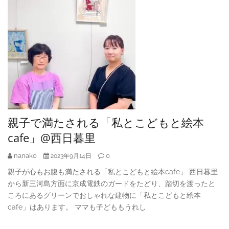
親子で満たされる「私とこどもと絵本
cafe」@西日暮里
nanako
0
2023年9月14日
親子が心もお腹も満たされる「私とこどもと絵本cafe」 西日暮里
から新三河島方面に京成電鉄のガードをたどり、踏切を渡ったと
ころにあるグリーンでおしゃれな建物に「私とこどもと絵本
cafe」はあります。 ママも子どももうれし