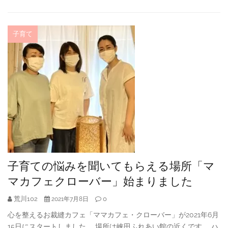
子育て
子育ての悩みを聞いてもらえる場所「マ
マカフェクローバー」始まりました
荒川102
0
2021年7月8日
心を整えるお裁縫カフェ「ママカフェ・クローバー」が2021年6月
15日にスタートしました。 場所は峡田ふれあい館の近くです。 ハ