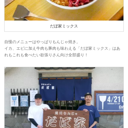
だぼ家ミックス
自慢のメニューはやっぱりもんじゃ焼き。
イカ、エビに加え牛肉も豚肉も味わえる「だぼ家ミックス」はあ
れもこれも食べたい欲張りさん向け全部盛り！