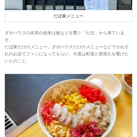
だぼ家メニュー
ダボハウスの名前の由来は板などを繋ぐ「だぼ」から来ていま
す。
だぼ家だけのメニュー、ダボハウスだけのメニューなどでそれぞ
れのお店でファンになってもらい、今度は町屋と西尾久を繋げた
いとのこと。