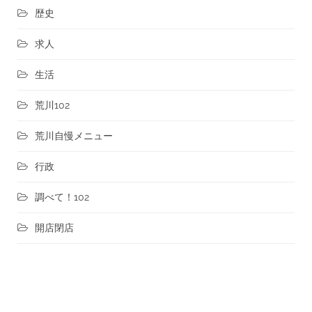
歴史
求人
生活
荒川102
荒川自慢メニュー
行政
調べて！102
開店閉店