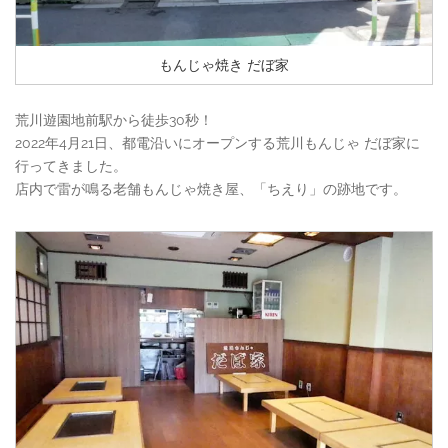
もんじゃ焼き だぼ家
荒川遊園地前駅から徒歩30秒！
2022年4月21日、都電沿いにオープンする荒川もんじゃ だぼ家に
行ってきました。
店内で雷が鳴る老舗もんじゃ焼き屋、「ちえり」の跡地です。