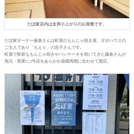
だぼ家店内は全席小上がりのお座敷です。
だぼ家オーナー藤倉さんは町屋のもんじゃ焼き屋、ダボハウスの
ご主人であり「ちえり」の息子さんです。
町屋で斬新なもんじゃ焼きやパンケーキを焼いてきた藤倉さんが
地元・実家に2号店をあらかわ遊園再開に合わせて開店。