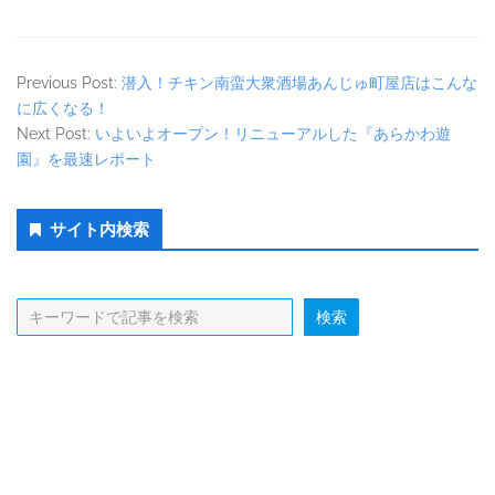
Previous Post:
潜入！チキン南蛮大衆酒場あんじゅ町屋店はこんな
に広くなる！
Next Post:
いよいよオープン！リニューアルした『あらかわ遊
園』を最速レポート
Secondary
サイト内検索
Sidebar