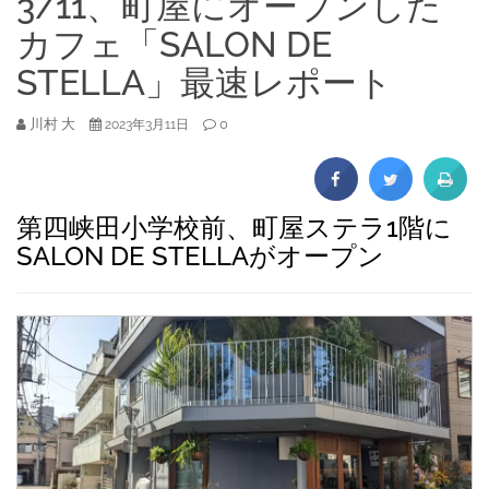
3/11、町屋にオープンした
カフェ「SALON DE
STELLA」最速レポート
川村 大
0
2023年3月11日
第四峡田小学校前、町屋ステラ1階に
SALON DE STELLAがオープン