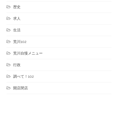
歴史
求人
生活
荒川102
荒川自慢メニュー
行政
調べて！102
開店閉店