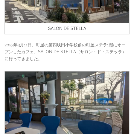
SALON DE STELLA
2023年3月11日、町屋の第四峡田小学校前の町屋ステラ1階にオー
プンしたカフェ、SALON DE STELLA（サロン・ド・ステッラ）
に行ってきました。