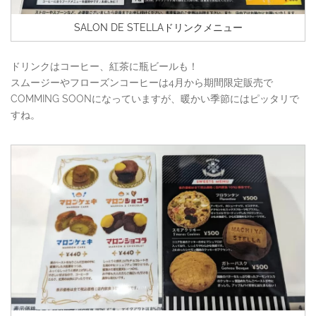
SALON DE STELLAドリンクメニュー
ドリンクはコーヒー、紅茶に瓶ビールも！
スムージーやフローズンコーヒーは4月から期間限定販売で
COMMING SOONになっていますが、暖かい季節にはピッタリで
すね。