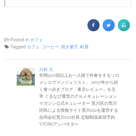
Posted in
カフェ
Tagged
カフェ
,
コーヒー
,
焼き菓子
,
町屋
川村 大
年間500回以上お一人様で外食をするソロ
メシエヴァンジェリスト。 2007年から続
く食べ歩きブログ「東京レビュー」を主
宰 ぐるなび運営のグルメキュレーション
マガジン公式キュレーター 荒川区の荒川
区民による情報サイト荒川102を運営する
合同会社荒川102社長 定額制温泉宿予約
YYORKアンバサダー