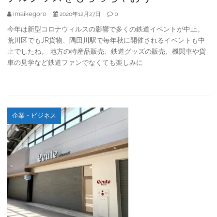
imaikegoro
0
2020年12月27日
今年は新型コロナウィルスの影響で多くの鉄道イベントが中止。
荒川区でもJR貨物、隅田川駅で毎年秋に開催されるイベントも中
止でしたね。 地方の特産品販売、鉄道グッズの販売、機関車や貨
車の見学など鉄道ファンでなくても楽しみに
企業・ビジネス