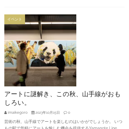
イベント
アートに謎解き、この秋、山手線がおも
しろい。
imaikegoro
0
2023年10月15日
芸術の秋、山手線でアートを楽しむのはいかがでしょうか。 いつ
もの駅で気軽にアートを愉しむ機会を提供するYamanote Line