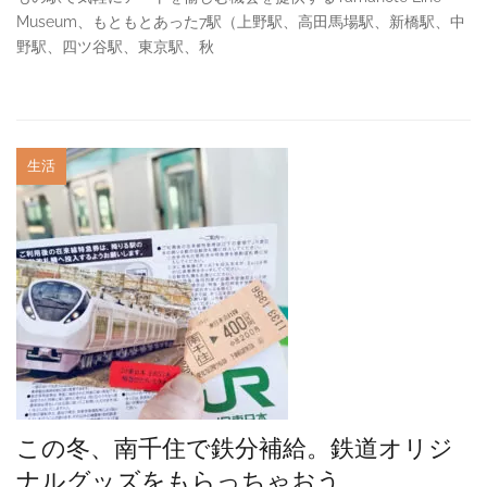
Museum、もともとあった7駅（上野駅、高田馬場駅、新橋駅、中
野駅、四ツ谷駅、東京駅、秋
生活
この冬、南千住で鉄分補給。鉄道オリジ
ナルグッズをもらっちゃおう