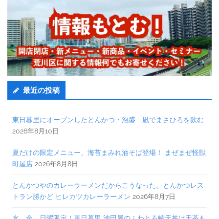
最近の投稿
東日暮里にオープンしたとんかつ・泡盛 凪でまさひろを飲む
2026年8月10日
夏だけの限定メニュー、海苔まみれ油そば登場！ まぜまぜ怪獣
町屋店
2026年8月8日
とんかつやのカレーラーメンだからこうなった。とんかつレス
トラン勝かど ヒレカツカレーラーメン
2026年8月7日
水、金、日曜限定！東日暮里 池田屋のふわとろ鯖天丼は天茶も