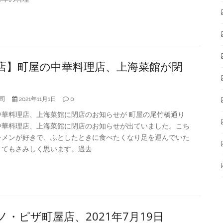
店】町屋の中華料理店、上海菜館が閉
司
0
2021年11月1日
中華料理店、上海菜館に閉店のお知らせが 町屋の尾竹橋通り
中華料理店、上海菜館に閉店のお知らせが出ていました。こち
ーメンが好きで、ふとしたときに食べたくなり足を運んでいた
とてもさみしく思います。過去
ノ・ピザ町屋店、2021年7月19日