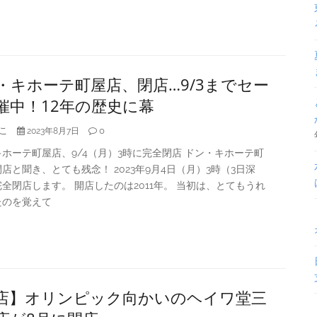
・キホーテ町屋店、閉店…9/3までセー
催中！12年の歴史に幕
こ
0
2023年8月7日
ホーテ町屋店、9/4（月）3時に完全閉店 ドン・キホーテ町
店と聞き、とても残念！ 2023年9月4日（月）3時（3日深
全閉店します。 開店したのは2011年。 当初は、とてもうれ
たのを覚えて
店】オリンピック向かいのヘイワ堂三