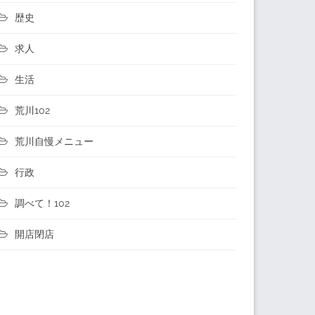
歴史
求人
生活
荒川102
荒川自慢メニュー
行政
調べて！102
開店閉店