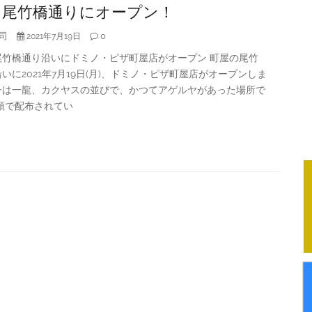
)、尾竹橋通りにオープン！
司
0
2021年7月19日
尾竹橋通り沿いにドミノ・ピザ町屋店がオープン 町屋の尾竹
いに2021年7月19日(月)、ドミノ・ピザ町屋店がオープンしま
子は一龍、カクヤスの並びで、かつてアゲルヤがあった場所で
頭で配布されてい