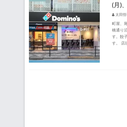
(月
太田悟
町屋、
橋通り沿
す。餃
す。 店