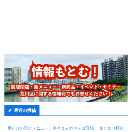
最近の投稿
夏だけの限定メニュー、海苔まみれ油そば登場！ まぜまぜ怪獣