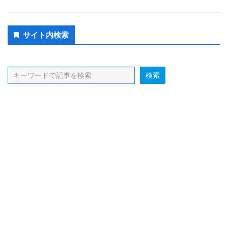
Secondary
サイト内検索
Sidebar