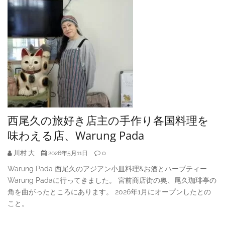
西尾久の旅好き店主の手作り各国料理を
味わえる店、Warung Pada
川村 大
0
2026年5月11日
Warung Pada 西尾久のアジアン小皿料理&お酒とハーブティー
Warung Padaに行ってきました。 宮前商店街の奥、尾久珈琲亭の
角を曲がったところにあります。 2026年1月にオープンしたとの
こと。