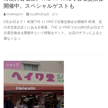
開催中。スペシャルゲストも
imaikegoro
0
2023年6月29日
6月30日まで！ 町屋THE 17 VINEで古着交換会を開催中 町屋、花
の木交差点近くにある古着屋、THE 17 VINEで2023年6月30日まで
古着交換会を開催中という情報をゲット。 お店のチラシによると
着なくなっ
ショップ