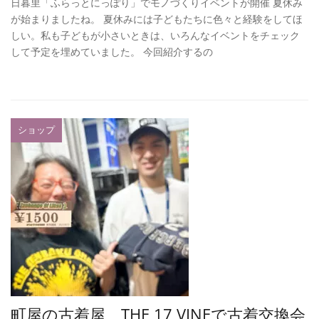
日暮里「ふらっとにっぽり」でモノづくりイベントが開催 夏休み
が始まりましたね。 夏休みには子どもたちに色々と経験をしてほ
しい。私も子どもが小さいときは、いろんなイベントをチェック
して予定を埋めていました。 今回紹介するの
ショップ
町屋の古着屋、THE 17 VINEで古着交換会