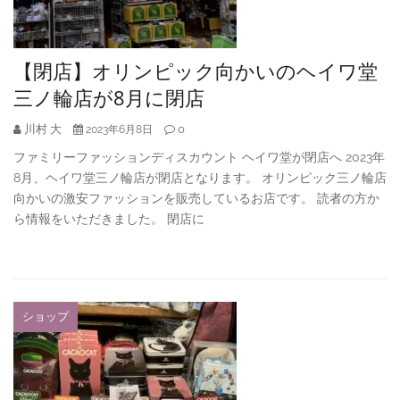
【閉店】オリンピック向かいのヘイワ堂
三ノ輪店が8月に閉店
川村 大
0
2023年6月8日
ファミリーファッションディスカウント ヘイワ堂が閉店へ 2023年
8月、ヘイワ堂三ノ輪店が閉店となります。 オリンピック三ノ輪店
向かいの激安ファッションを販売しているお店です。 読者の方か
ら情報をいただきました。 閉店に
ショップ