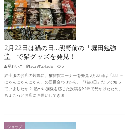
2月22日は猫の日…熊野前の「堀田勉強
堂」で猫グッズを発見！
星れいこ
0
2023年2月20日
紳士服のお店の片隅に、猫雑貨コーナーを発見 2月22日は「222 ＝
にゃんにゃんにゃん」の語呂合わせから、「猫の日」だって知っ
ていましたか？ 熱〜い猫愛を感じた投稿をSNSで見かけたため、
ちょこっとお店にお伺いしてきま
ショップ