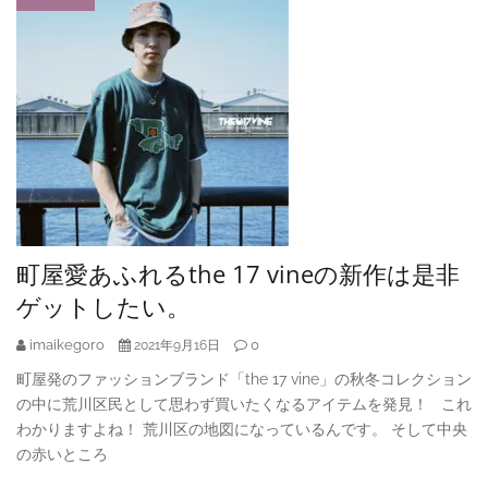
町屋愛あふれるthe 17 vineの新作は是非
ゲットしたい。
imaikegoro
0
2021年9月16日
町屋発のファッションブランド「the 17 vine」の秋冬コレクション
の中に荒川区民として思わず買いたくなるアイテムを発見！ これ
わかりますよね！ 荒川区の地図になっているんです。 そして中央
の赤いところ