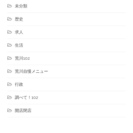
未分類
歴史
求人
生活
荒川102
荒川自慢メニュー
行政
調べて！102
開店閉店