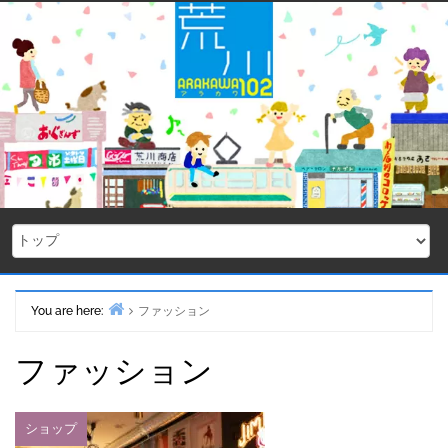
Skip
to
content
You are here:
ファッション
Home
ファッション
ショップ