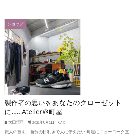
ショップ
製作者の思いをあなたのクローゼット
に……Atelier＠町屋
太田悟司
0
2021年8月2日
職人の技を、自分の目利きで人に伝えたい 町屋にニューヨーク直