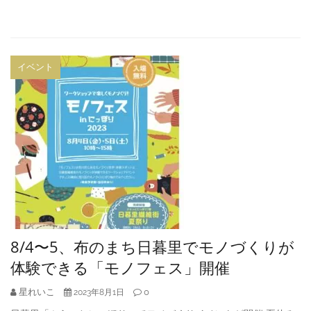
イベント
8/4〜5、布のまち日暮里でモノづくりが
体験できる「モノフェス」開催
星れいこ
0
2023年8月1日