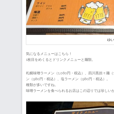
ゆ
気になるメニューはこちら！
1枚目をめくるとドリンクメニューと麺類。
札幌味噌ラーメン（1,080円・税込）、四川黒担々麺（1
ン（980円・税込）、塩ラーメン（980円・税込）。
種類が多いですね。
味噌ラーメンを食べられるお店はこの辺りでは珍しい