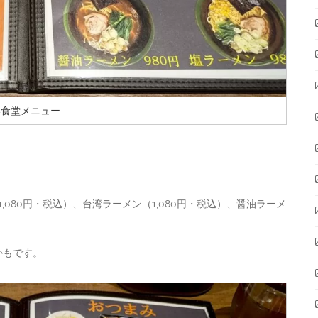
い食堂メニュー
,080円・税込）、台湾ラーメン（1,080円・税込）、醤油ラーメ
かもです。