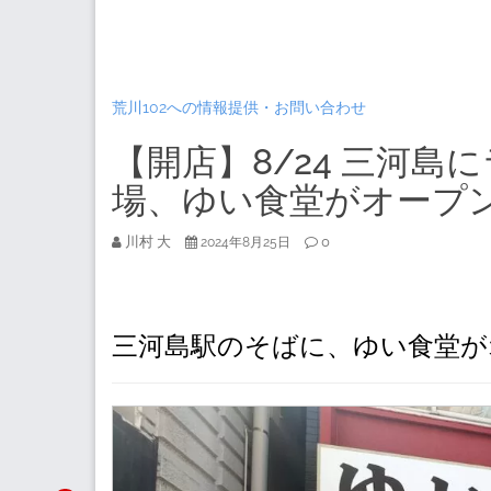
荒川102への情報提供・お問い合わせ
【開店】8/24 三河
場、ゆい食堂がオープ
川村 大
0
2024年8月25日
三河島駅のそばに、ゆい食堂が