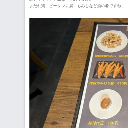
よだれ鶏、ピータン豆腐、もみじなど酒の肴ですね。