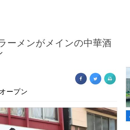
島にラーメンがメインの中華酒
ン
オープン