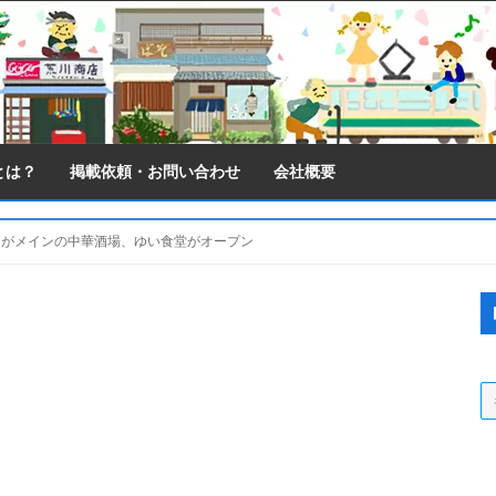
とは？
掲載依頼・お問い合わせ
会社概要
メンがメインの中華酒場、ゆい食堂がオープン
S
S