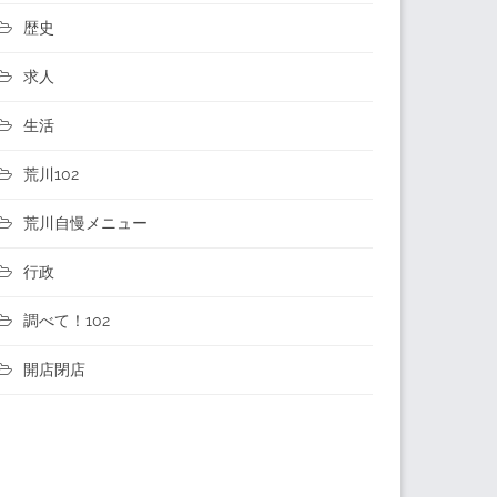
歴史
求人
生活
荒川102
荒川自慢メニュー
行政
調べて！102
開店閉店