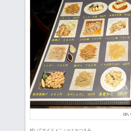
ゆ
続いてサイドメニューとおつまみ。