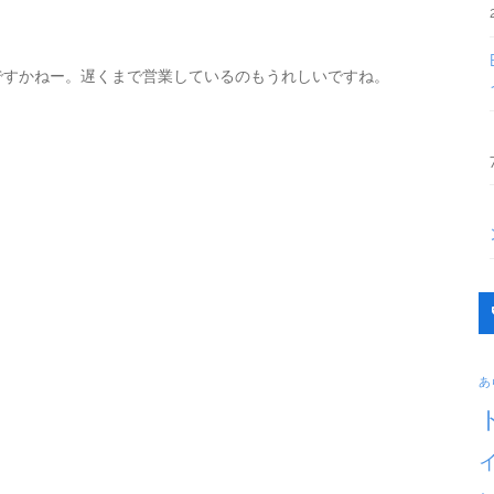
業ですかねー。遅くまで営業しているのもうれしいですね。
あ