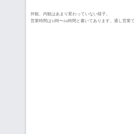
外観、内観はあまり変わっていない様子。
営業時間は11時〜24時間と書いてあります。通し営