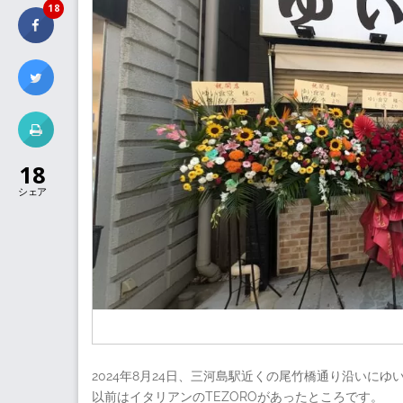
18
18
シェア
2024年8月24日、三河島駅近くの尾竹橋通り沿いに
以前はイタリアンのTEZOROがあったところです。