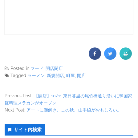
Posted in
フード
,
開店閉店
Tagged
ラーメン
,
新規開店
,
町屋
,
開店
Previous Post:
【開店】10/11 東日暮里の尾竹橋通り沿いに韓国家
庭料理スラカンがオープン
Next Post:
アートに謎解き、この秋、山手線がおもしろい。
Secondary
サイト内検索
Sidebar