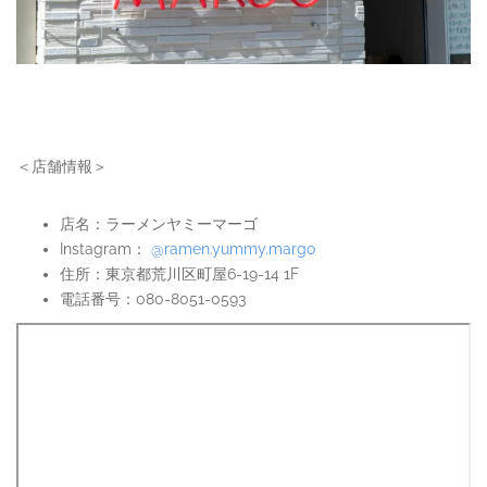
＜店舗情報＞
店名：ラーメンヤミーマーゴ
Instagram：
@ramen.yummy.margo
住所：東京都荒川区町屋6-19-14 1F
電話番号：080-8051-0593