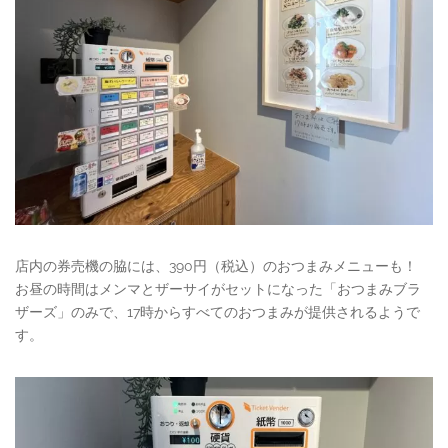
店内の券売機の脇には、390円（税込）のおつまみメニューも！
お昼の時間はメンマとザーサイがセットになった「おつまみブラ
ザーズ」のみで、17時からすべてのおつまみが提供されるようで
す。