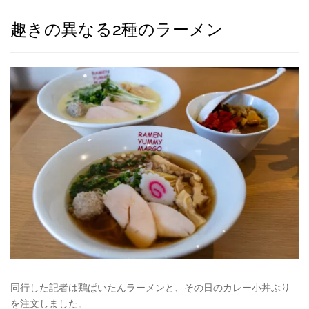
趣きの異なる2種のラーメン
同行した記者は鶏ぱいたんラーメンと、その日のカレー小丼ぶり
を注文しました。