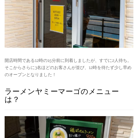
開店時間である12時の15分前に到着しましたが、すでに2人待ち。
そこからさらに3名ほどのお客さんが並び、12時を待たず少し早め
のオープンとなりました！
ラーメンヤミーマーゴのメニュー
は？