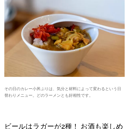
その日のカレー小丼ぶりは、気分と材料によって変わるという日
替わりメニュー。どのラーメンとも好相性です。
ビールはラガーが2種！ お酒も楽しめ