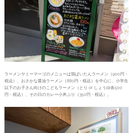
ラーメンヤミーマーゴのメニューは鶏ぱいたんラーメン（900円・
税込）、おさかな醤油ラーメン（880円・税込）を中心に、小学生
以下のお子さん向けのこどもラーメン（とり or しょうゆ各500
円・税込）、その日のカレー小丼ぶり（350円・税込）。