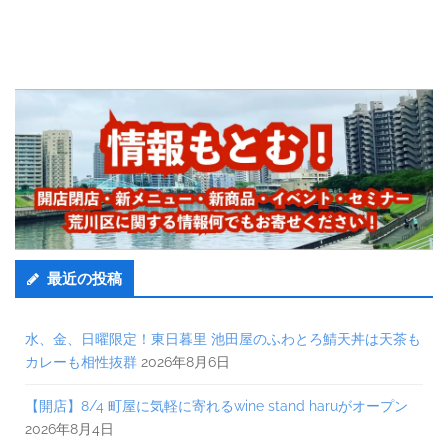
最近の投稿
水、金、日曜限定！東日暮里 池田屋のふわとろ鯖天丼は天茶も
カレーも相性抜群
2026年8月6日
【開店】8/4 町屋に気軽に寄れるwine stand haruがオープン
2026年8月4日