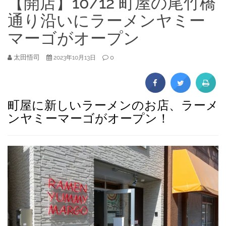
【開店】10/12 町屋の尾竹橋
通り沿いにラーメンヤミー
マーゴがオープン
太田悟司
0
2023年10月13日
町屋に新しいラーメンのお店、ラーメ
ンヤミーマーゴがオープン！