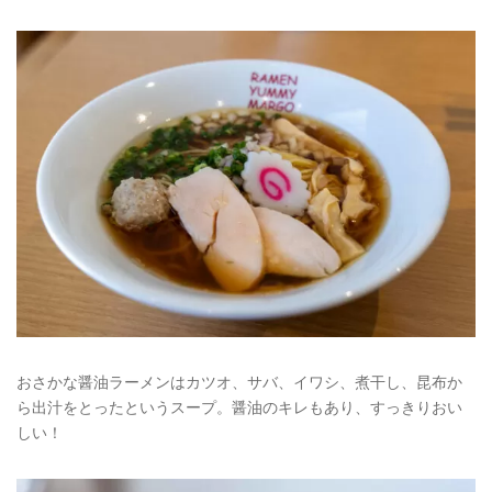
おさかな醤油ラーメンはカツオ、サバ、イワシ、煮干し、昆布か
ら出汁をとったというスープ。醤油のキレもあり、すっきりおい
しい！