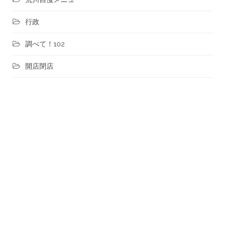
行政
調べて！102
開店閉店