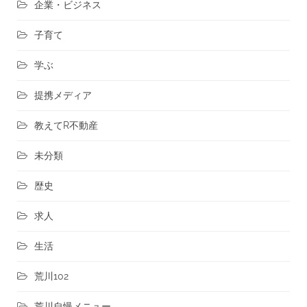
企業・ビジネス
子育て
学ぶ
提携メディア
教えてR不動産
未分類
歴史
求人
生活
荒川102
荒川自慢メニュー