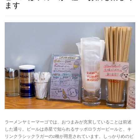
ます
ラーメンヤミーマーゴでは、おつまみが充実していることは前述
した通り。ビールは赤星で知られるサッポロラガービールと、キ
リンクラシックラガーの2種が用意されています。しっかりめのビ