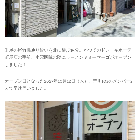
町屋の尾竹橋通り沿いを北に徒歩15分。かつてのドン・キホーテ
町屋店の手前、小沼医院の隣にラーメンヤミーマーゴがオープン
しました！
オープン日となった2023年10月12日（木）、荒川102のメンバー2
人で早速伺いました。