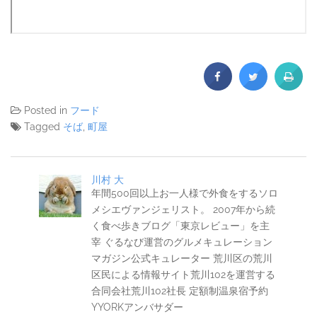
Posted in
フード
Tagged
そば
,
町屋
川村 大
年間500回以上お一人様で外食をするソロ
メシエヴァンジェリスト。 2007年から続
く食べ歩きブログ「東京レビュー」を主
宰 ぐるなび運営のグルメキュレーション
マガジン公式キュレーター 荒川区の荒川
区民による情報サイト荒川102を運営する
合同会社荒川102社長 定額制温泉宿予約
YYORKアンバサダー