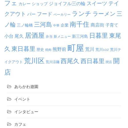
フェ
テイ
スイーツ
ジョイフル三の輪
ショップ
カレー
ランチ
ラーメン
クアウト
三
フード
バー
ベーカリー
南千住
三河島
ノ輪
商店街
子育て
三ノ輪橋
企業
中華
居酒屋
日暮里
東尾
小台
尾久
新三河島
弁当
新メニュー
町屋
久
東日暮里
熊野前
荒川
荒川102
荒川テ
歴史
焼肉
荒川区
開
西尾久
西日暮里
イクアウト
荒川涼麺
閉店
店
あらかわ遊園
イベント
インタビュー
カフェ