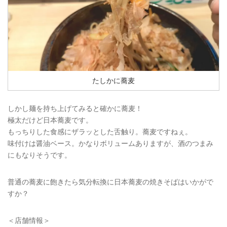
たしかに蕎麦
しかし麺を持ち上げてみると確かに蕎麦！
極太だけど日本蕎麦です。
もっちりした食感にザラッとした舌触り。蕎麦ですねぇ。
味付けは醤油ベース。かなりボリュームありますが、酒のつまみ
にもなりそうです。
普通の蕎麦に飽きたら気分転換に日本蕎麦の焼きそばはいかがで
すか？
＜店舗情報＞