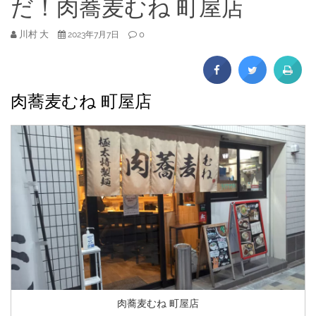
だ！肉蕎麦むね 町屋店
川村 大
0
2023年7月7日
肉蕎麦むね 町屋店
肉蕎麦むね 町屋店