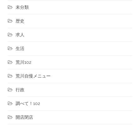
未分類
歴史
求人
生活
荒川102
荒川自慢メニュー
行政
調べて！102
開店閉店