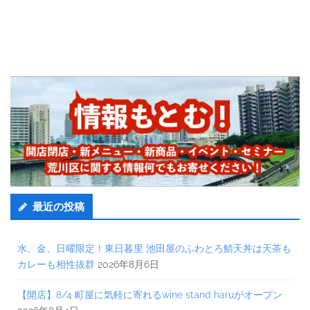
最近の投稿
水、金、日曜限定！東日暮里 池田屋のふわとろ鯖天丼は天茶も
カレーも相性抜群
2026年8月6日
【開店】8/4 町屋に気軽に寄れるwine stand haruがオープン