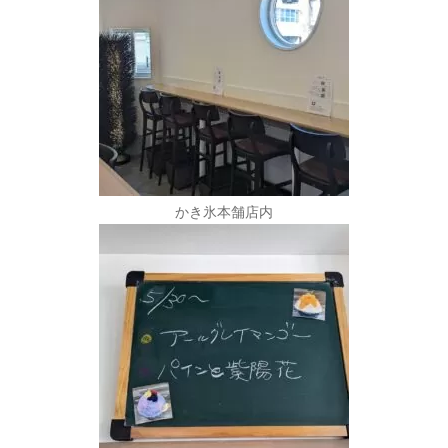
かき氷本舗店内