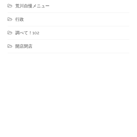
荒川自慢メニュー
行政
調べて！102
開店閉店