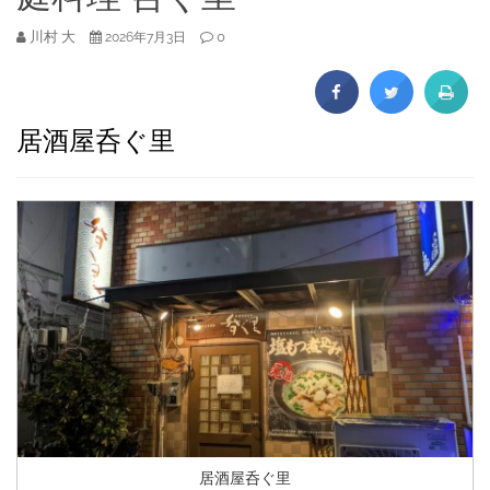
川村 大
0
2026年7月3日
居酒屋呑ぐ里
居酒屋呑ぐ里