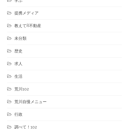
学ぶ
提携メディア
教えてR不動産
未分類
歴史
求人
生活
荒川102
荒川自慢メニュー
行政
調べて！102