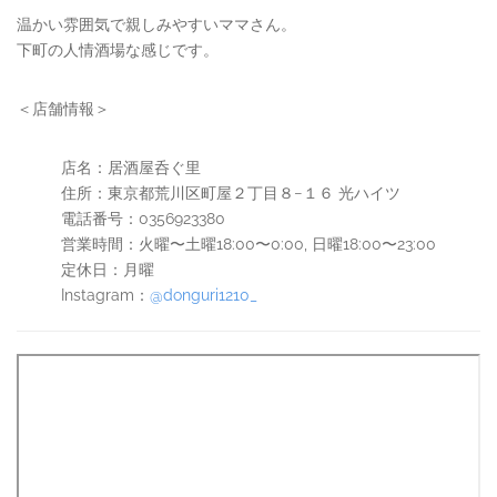
温かい雰囲気で親しみやすいママさん。
下町の人情酒場な感じです。
＜店舗情報＞
店名：居酒屋呑ぐ里
住所：東京都荒川区町屋２丁目８−１６ 光ハイツ
電話番号：0356923380
営業時間：火曜〜土曜18:00〜0:00, 日曜18:00〜23:00
定休日：月曜
Instagram：
@donguri1210_