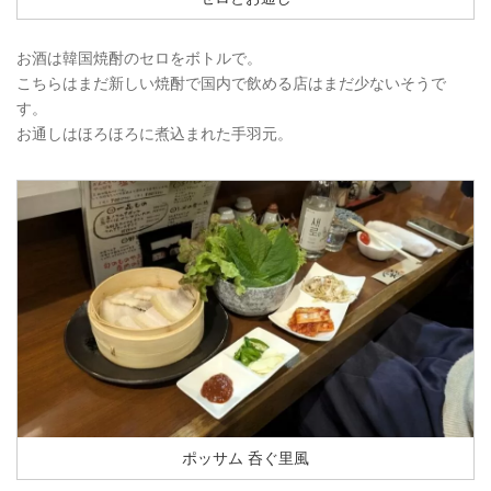
お酒は韓国焼酎のセロをボトルで。
こちらはまだ新しい焼酎で国内で飲める店はまだ少ないそうで
す。
お通しはほろほろに煮込まれた手羽元。
ポッサム 呑ぐ里風