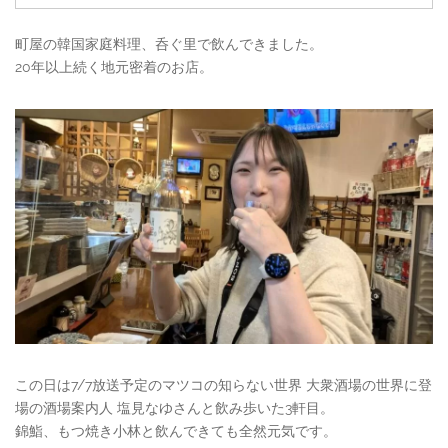
町屋の韓国家庭料理、呑ぐ里で飲んできました。
20年以上続く地元密着のお店。
この日は7/7放送予定のマツコの知らない世界 大衆酒場の世界に登
場の酒場案内人 塩見なゆさんと飲み歩いた3軒目。
錦鮨、もつ焼き小林と飲んできても全然元気です。