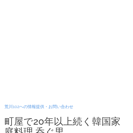
荒川102への情報提供・お問い合わせ
町屋で20年以上続く韓国家
庭料理 呑ぐ里