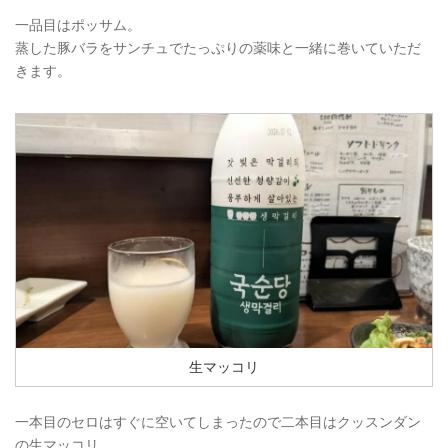
一品目はポッサム。
蒸した豚バラをサンチュでたっぷりの薬味と一緒に巻いていただ
きます。
生マッコリ
一本目のセロはすぐに空いてしまったので二本目はクッスンダン
の生マッコリ。