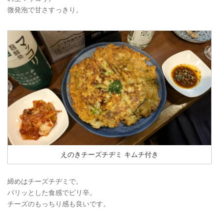
微発泡で甘さすっきり。
えのきチーズチヂミ キムチ付き
締めはチーズチヂミで。
パリッとした食感でピリ辛。
チーズのもっちり感も良いです。