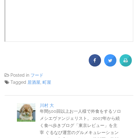
Posted in
フード
Tagged
居酒屋
,
町屋
川村 大
年間500回以上お一人様で外食をするソロ
メシエヴァンジェリスト。 2007年から続
く食べ歩きブログ「東京レビュー」を主
宰 ぐるなび運営のグルメキュレーション