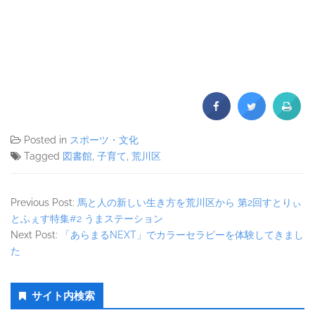
Posted in
スポーツ・文化
Tagged
図書館
,
子育て
,
荒川区
Previous Post:
馬と人の新しい生き方を荒川区から 第2回すとりぃ
とふぇす特集#2 うまステーション
Next Post:
「あらまるNEXT」でカラーセラピーを体験してきまし
た
Secondary
サイト内検索
Sidebar