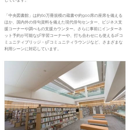
しています。
「中央図書館」は約60万冊規模の蔵書や約900席の座席を備える
ほか、国内外の俳句資料を備えた現代俳句センター、ビジネス支
援コーナーや調べもの支援カウンター。さらに事前にインターネ
ット予約が可能な5F学習コーナーや、打ち合わせにも使える2Fコ
ミュニティブリッジ・5Fコミュニティラウンジなど、さまざまな
利用シーンに対応しています。