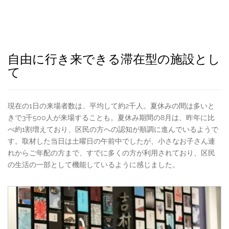
自由に行き来できる滞在型の施設とし
て
現在の1日の来場者数は、平均して約2千人。夏休みの間は多いと
きで3千500人が来場することも。夏休み期間の8月は、昨年に比
べ約1割増えており、区民の方への認知が順調に進んでいるようで
す。取材した当日は土曜日の午前中でしたが、小さなお子さん連
れからご年配の方まで、すでに多くの方が利用されており、区民
の生活の一部として機能しているように感じました。