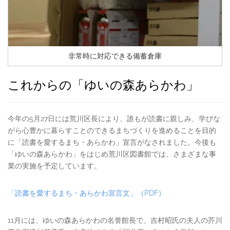
非常時に対応できる備蓄倉庫
これからの「ゆいの森あらかわ」
今年の5月27日には荒川区長により、誰もが読書に親しみ、学びな
がら心豊かに暮らすことのできるまちづくりを進めることを目的
に「読書を愛するまち・あらかわ」宣言がなされました。今後も
「ゆいの森あらかわ」をはじめ荒川区図書館では、さまざまな事
業の実施を予定しています。
「読書を愛するまち・あらかわ宣言文」（PDF）
11月には、ゆいの森あらかわの名誉館長で、吉村昭氏の夫人の芥川