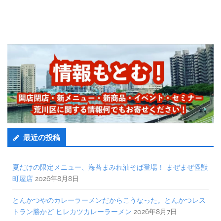
最近の投稿
夏だけの限定メニュー、海苔まみれ油そば登場！ まぜまぜ怪獣
町屋店
2026年8月8日
とんかつやのカレーラーメンだからこうなった。とんかつレス
トラン勝かど ヒレカツカレーラーメン
2026年8月7日