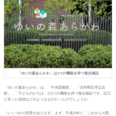
「ゆいの森あらかわ」は3つの機能を持つ複合施設
「ゆいの森あらかわ」は、「中央図書館」、「吉村昭文学記念
館」、「子どものひろば」の3つの機能を持つ複合施設です。設立
に至った経緯はどのようなものだったのでしょうか。
「いくつかの背景があります。まず、平成18年に『これからの図