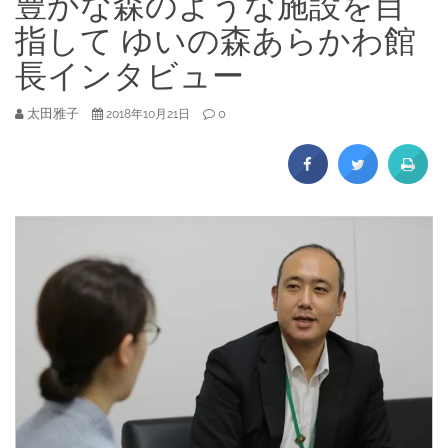
豊かな森のような施設を目
指して ゆいの森あらかわ館
長インタビュー
太田雅子
0
2018年10月21日