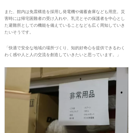
また、館内は免震構造を採用し発電機や備蓄倉庫なども用意。災
害時には帰宅困難者の受け入れや、乳児とその保護者を中心とし
た避難所としての機能を備えていることなども広く周知していき
たいそうです。
「快適で安全な地域の場所づくり、知的好奇心を提供できるわく
わく感や人と人の交流を創造していきたいと思っています。」