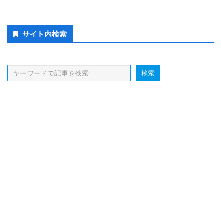
Secondary
サイト内検索
Sidebar