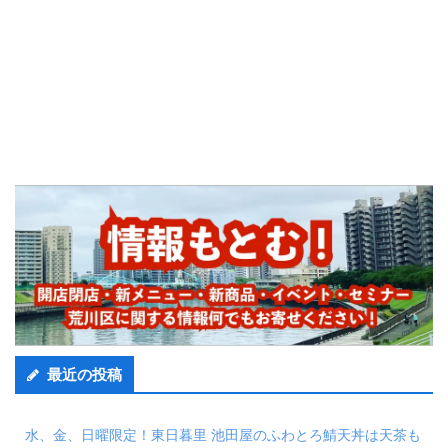
最近の投稿
水、金、日曜限定！東日暮里 池田屋のふわとろ鯖天丼は天茶も