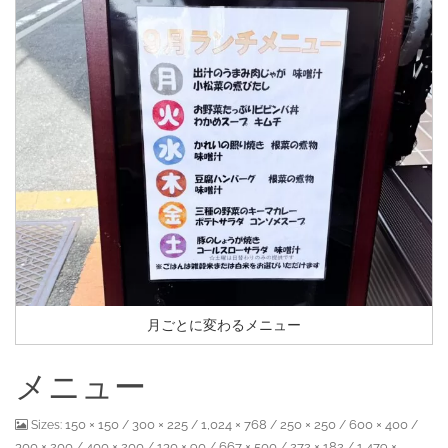
月ごとに変わるメニュー
メニュー
150 × 150
300 × 225
1,024 × 768
250 × 250
600 × 400
Sizes:
/
/
/
/
/
300 × 200
400 × 200
130 × 90
667 × 500
272 × 182
1,479 ×
/
/
/
/
/