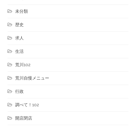
未分類
歴史
求人
生活
荒川102
荒川自慢メニュー
行政
調べて！102
開店閉店