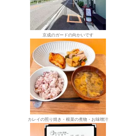
京成のガードの向かいです
カレイの照り焼き・根菜の煮物・お味噌汁