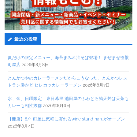
最近の投稿
夏だけの限定メニュー、海苔まみれ油そば登場！ まぜまぜ怪獣
町屋店
2026年8月8日
とんかつやのカレーラーメンだからこうなった。とんかつレス
トラン勝かど ヒレカツカレーラーメン
2026年8月7日
水、金、日曜限定！東日暮里 池田屋のふわとろ鯖天丼は天茶も
カレーも相性抜群
2026年8月6日
【開店】8/4 町屋に気軽に寄れるwine stand haruがオープン
2026年8月4日