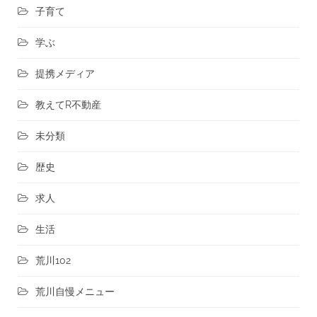
子育て
学ぶ
提携メディア
教えてR不動産
未分類
歴史
求人
生活
荒川102
荒川自慢メニュー