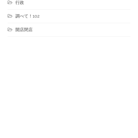
行政
調べて！102
開店閉店