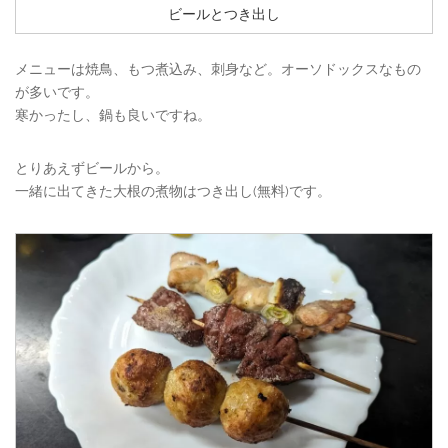
ビールとつき出し
メニューは焼鳥、もつ煮込み、刺身など。オーソドックスなもの
が多いです。
寒かったし、鍋も良いですね。
とりあえずビールから。
一緒に出てきた大根の煮物はつき出し(無料)です。