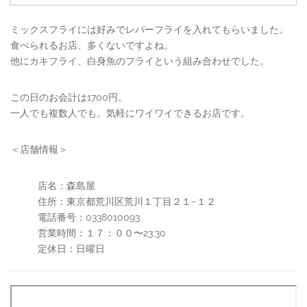
ミックスフライには好みでレバーフライを入れてもらいました。
食べられるお店、多くないですよね。
他にカキフライ、白身魚のフライという組み合わせでした。
この日のお会計は1700円。
一人でも複数人でも。気軽にワイワイできるお店です。
＜店舗情報＞
店名：森島屋
住所：東京都荒川区荒川１丁目２１−１２
電話番号：0338010093
営業時間：１７：００〜23:30
定休日：日曜日