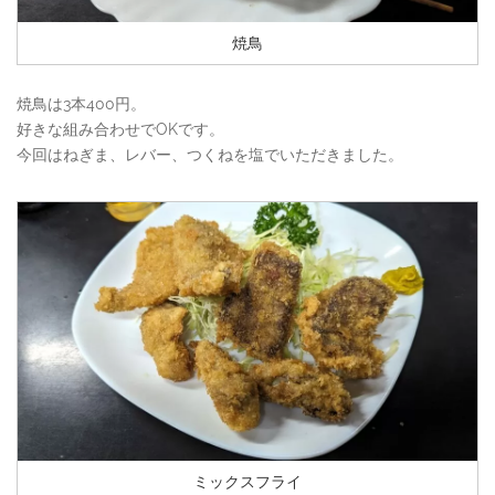
焼鳥
焼鳥は3本400円。
好きな組み合わせでOKです。
今回はねぎま、レバー、つくねを塩でいただきました。
ミックスフライ