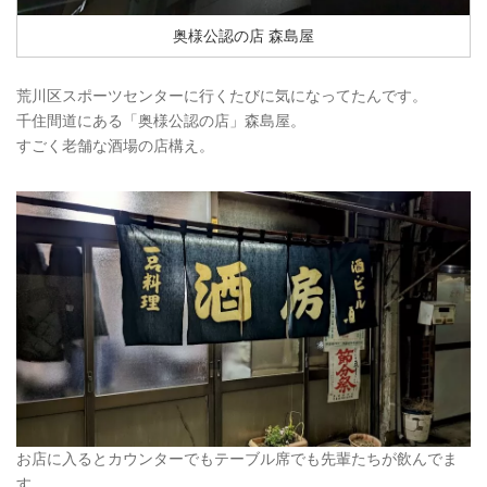
奥様公認の店 森島屋
荒川区スポーツセンターに行くたびに気になってたんです。
千住間道にある「奥様公認の店」森島屋。
すごく老舗な酒場の店構え。
お店に入るとカウンターでもテーブル席でも先輩たちが飲んでま
す。