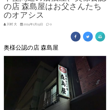
の店 森島屋はお父さんたち
のオアシス
川村 大
0
2024年1月19日
奥様公認の店 森島屋