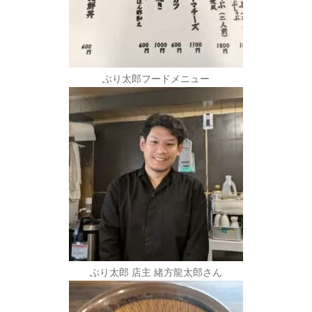
ぶり太郎フードメニュー
ぶり太郎 店主 緒方龍太郎さん