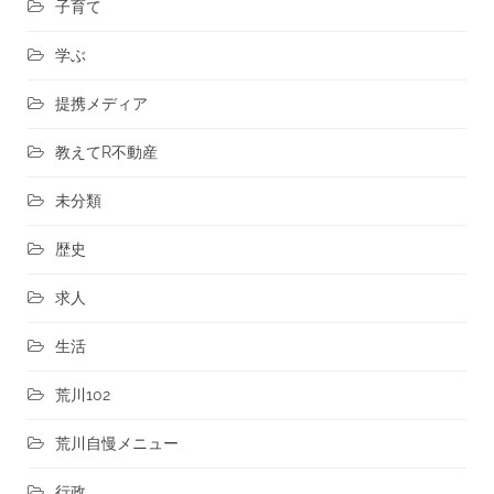
子育て
学ぶ
提携メディア
教えてR不動産
未分類
歴史
求人
生活
荒川102
荒川自慢メニュー
行政