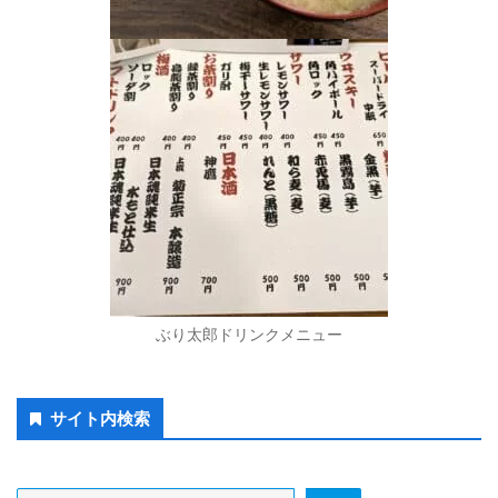
ぶり太郎ドリンクメニュー
Secondary
サイト内検索
Sidebar