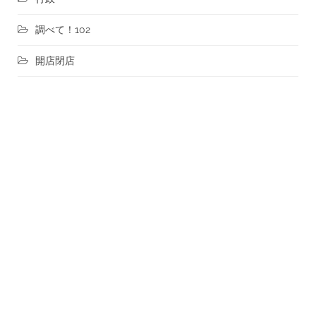
調べて！102
開店閉店