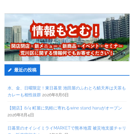
最近の投稿
水、金、日曜限定！東日暮里 池田屋のふわとろ鯖天丼は天茶も
カレーも相性抜群
2026年8月6日
【開店】8/4 町屋に気軽に寄れるwine stand haruがオープン
2026年8月4日
日暮里のオイシイミライMARKETで熊本地震 被災地支援チャリ