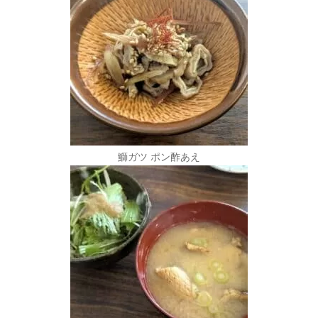
鰤ガツ ポン酢あえ