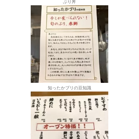
ぶり丼
知ったかブリの豆知識