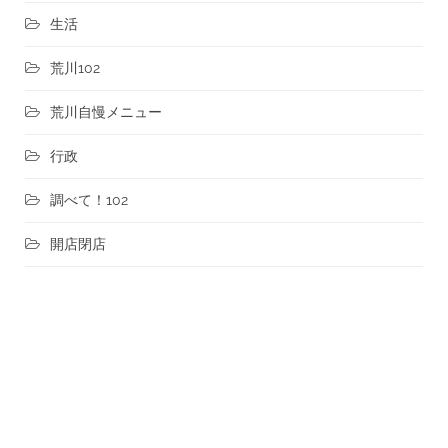
生活
荒川102
荒川自慢メニュー
行政
調べて！102
開店閉店