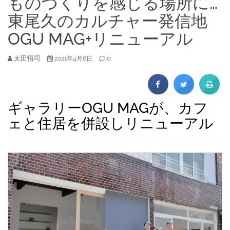
ものづくりを感じる場所に…
東尾久のカルチャー発信地
OGU MAG+リニューアル
太田悟司
0
2021年4月6日
ギャラリーOGU MAGが、カフ
ェと住居を併設しリニューアル