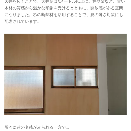
天井を抜くことで、天井高は3メートル以上に。柱や梁など、古い
木材の質感から温かな印象を受けるとともに、開放感がある空間
になりました。杉の断熱材を活用することで、夏の暑さ対策にも
配慮されています。
所々に昔の名残がみられる一方で……