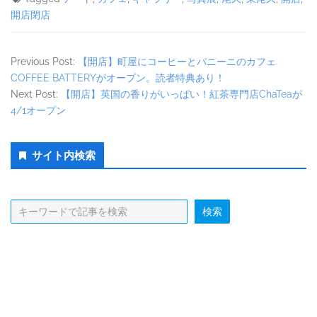
開店閉店
Previous Post:
【開店】町屋にコーヒーとパニーニのカフェ
COFFEE BATTERYがオープン。読者特典あり！
Next Post:
【開店】英国の香りがいっぱい！紅茶専門店ChaTeaが
4/1オープン
Secondary
サイト内検索
Sidebar