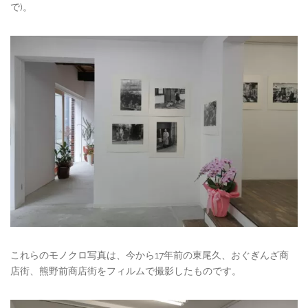
で)。
これらのモノクロ写真は、今から17年前の東尾久、おぐぎんざ商
店街、熊野前商店街をフィルムで撮影したものです。