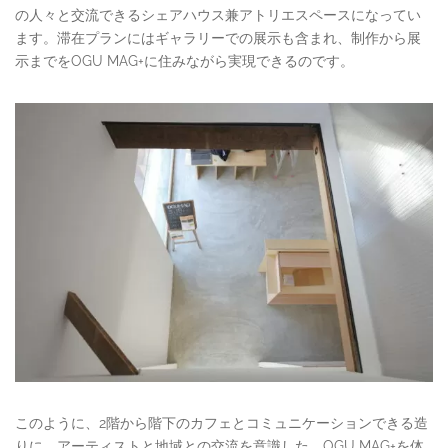
の人々と交流できるシェアハウス兼アトリエスペースになってい
ます。滞在プランにはギャラリーでの展示も含まれ、制作から展
示までをOGU MAG+に住みながら実現できるのです。
このように、2階から階下のカフェとコミュニケーションできる造
りに。アーティストと地域との交流を意識した、OGU MAG+を体