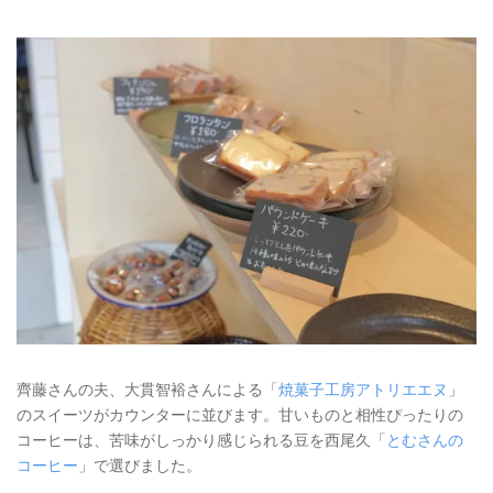
齊藤さんの夫、大貫智裕さんによる「
焼菓子工房アトリエエヌ
」
のスイーツがカウンターに並びます。甘いものと相性ぴったりの
コーヒーは、苦味がしっかり感じられる豆を西尾久「
とむさんの
コーヒー
」で選びました。