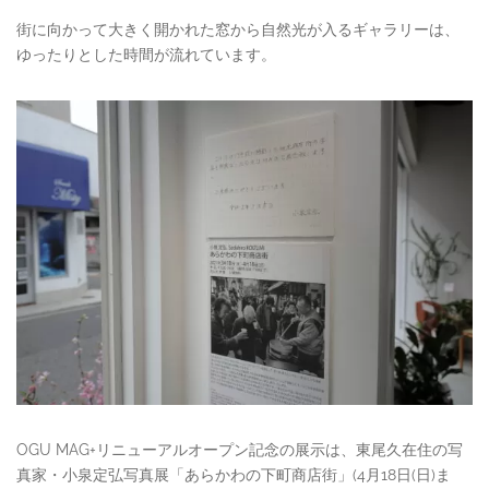
街に向かって大きく開かれた窓から自然光が入るギャラリーは、
ゆったりとした時間が流れています。
OGU MAG+リニューアルオープン記念の展示は、東尾久在住の写
真家・小泉定弘写真展「あらかわの下町商店街」(4月18日(日)ま