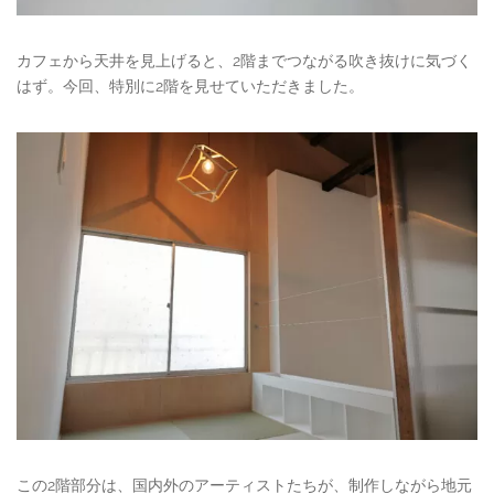
カフェから天井を見上げると、2階までつながる吹き抜けに気づく
はず。今回、特別に2階を見せていただきました。
この2階部分は、国内外のアーティストたちが、制作しながら地元