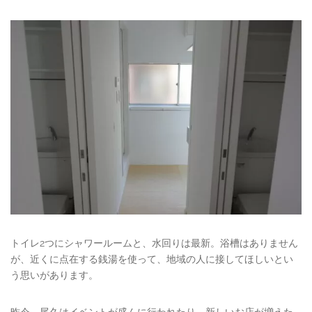
トイレ2つにシャワールームと、水回りは最新。浴槽はありません
が、近くに点在する銭湯を使って、地域の人に接してほしいとい
う思いがあります。
昨今、尾久はイベントが盛んに行われたり、新しいお店が増えた