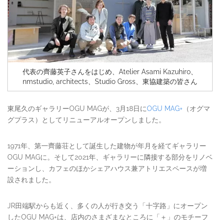
代表の齊藤英子さんをはじめ、Atelier Asami Kazuhiro、
nmstudio, architects、Studio Gross、東協建築の皆さん
東尾久のギャラリーOGU MAGが、3月18日に
OGU MAG+
（オグマ
グプラス）としてリニューアルオープンしました。
1971年、第一齊藤荘として誕生した建物が年月を経てギャラリー
OGU MAGに。そして2021年、ギャラリーに隣接する部分をリノベ
ーションし、カフェのほかシェアハウス兼アトリエスペースが増
設されました。
JR田端駅からも近く、多くの人が行き交う「十字路」にオープン
したOGU MAG+は、店内のさまざまなところに「＋」のモチーフ