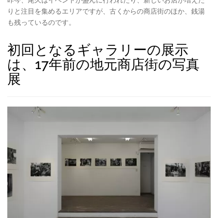
りと注目を集めるエリアですが、古くからの商店街のほか、銭湯
も残っているのです。
初回となるギャラリーの展示
は、17年前の地元商店街の写真
展