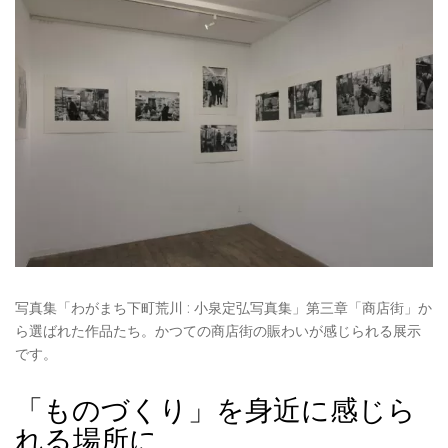
写真集「わがまち下町荒川 : 小泉定弘写真集」第三章「商店街」か
ら選ばれた作品たち。かつての商店街の賑わいが感じられる展示
です。
「ものづくり」を身近に感じら
れる場所に