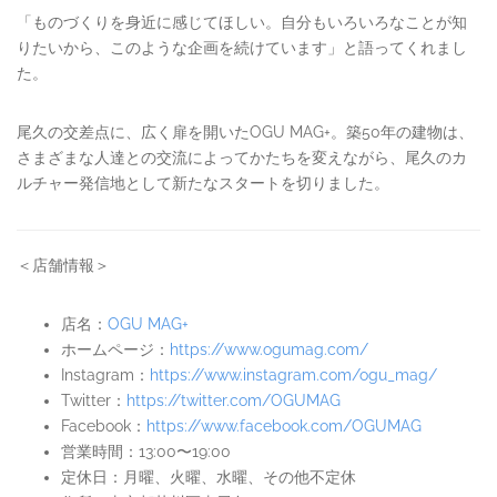
「ものづくりを身近に感じてほしい。自分もいろいろなことが知
りたいから、このような企画を続けています」と語ってくれまし
た。
尾久の交差点に、広く扉を開いたOGU MAG+。築50年の建物は、
さまざまな人達との交流によってかたちを変えながら、尾久のカ
ルチャー発信地として新たなスタートを切りました。
＜店舗情報＞
店名：
OGU MAG+
ホームページ：
https://www.ogumag.com/
Instagram：
https://www.instagram.com/ogu_mag/
Twitter：
https://twitter.com/OGUMAG
Facebook：
https://www.facebook.com/OGUMAG
営業時間：13:00〜19:00
定休日：月曜、火曜、水曜、その他不定休