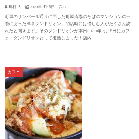
川村 大
0
2020年2月16日
町屋のサンパール通りに面した町屋斎場のそばのマンションの一
階にあった洋食ダンドリオン。閉店時には惜しむ人がたくさん訪
れたと聞きます。そのダンドリオンが本日2020年2月16日にカフ
ェ・ダンドリオンとして復活しました！店内
カフェ