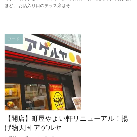
ほど。 お店入り口のテラス席はそ
フード
【開店】町屋やよい軒リニューアル！揚
げ物天国 アゲルヤ