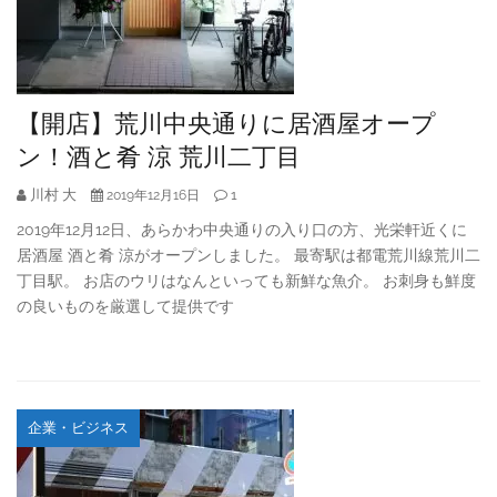
【開店】荒川中央通りに居酒屋オープ
ン！酒と肴 涼 荒川二丁目
川村 大
1
2019年12月16日
2019年12月12日、あらかわ中央通りの入り口の方、光栄軒近くに
居酒屋 酒と肴 涼がオープンしました。 最寄駅は都電荒川線荒川二
丁目駅。 お店のウリはなんといっても新鮮な魚介。 お刺身も鮮度
の良いものを厳選して提供です
企業・ビジネス