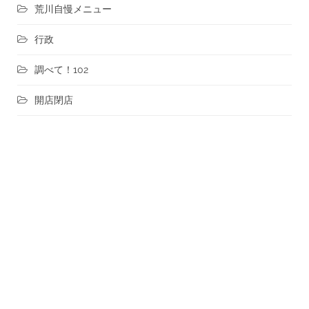
荒川自慢メニュー
行政
調べて！102
開店閉店