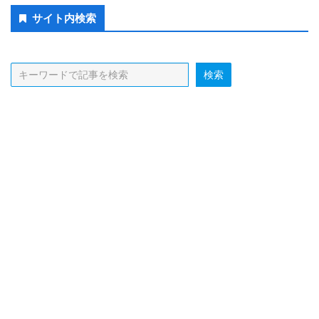
Secondary
サイト内検索
Sidebar