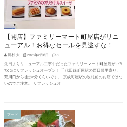
【開店】ファミリーマート町屋店がリニ
ューアル！お得なセールを見逃すな！
川村 大
0
2020年2月6日
先日よりリニューアル工事中だったファミリーマート町屋店が2/6
7:00にリフレッシュオープン！ 千代田線町屋駅の西日暮里寄り、
荒川口から徒歩2分くらいです。 京成町屋駅の改札前のお店ではな
いのでご注意。 リフレッシュオ
フード