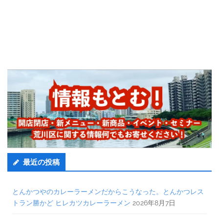
最近の投稿
とんかつやのカレーラーメンだからこうなった。とんかつレス
トラン勝かど ヒレカツカレーラーメン
2026年8月7日