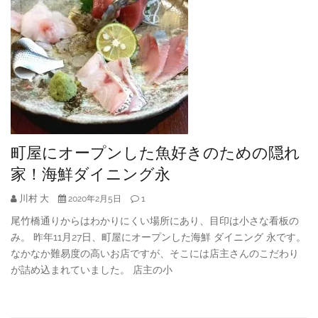
町屋にオープンした魚好きのための隠れ
家！海鮮ダイニング永
川村 大
1
2020年2月5日
尾竹橋通りからはわかりにくい場所にあり、目印は小さな看板の
み。 昨年11月27日、町屋にオープンした海鮮 ダイニング 永です。
なかなか難易度の高いお店ですが、そこには店主さんのこだわり
が詰め込まれていました。 店主の小