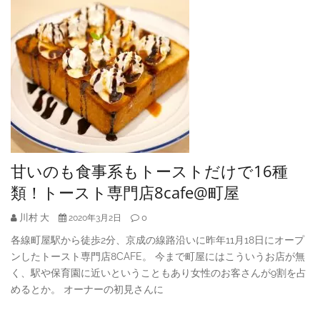
甘いのも食事系もトーストだけで16種
類！トースト専門店8cafe@町屋
川村 大
0
2020年3月2日
各線町屋駅から徒歩2分、京成の線路沿いに昨年11月18日にオープ
ンしたトースト専門店8CAFE。 今まで町屋にはこういうお店が無
く、駅や保育園に近いということもあり女性のお客さんが9割を占
めるとか。 オーナーの初見さんに