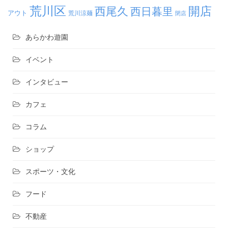
荒川区
開店
西尾久
西日暮里
アウト
荒川涼麺
閉店
あらかわ遊園
イベント
インタビュー
カフェ
コラム
ショップ
スポーツ・文化
フード
不動産