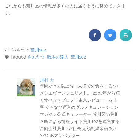
これからも荒川区の情報が多くの人に届くように努めていきま
す。
Posted in
荒川102
Tagged
さんたつ
,
散歩の達人
,
荒川102
川村 大
年間500回以上お一人様で外食をするソロ
メシエヴァンジェリスト。 2007年から続
く食べ歩きブログ「東京レビュー」を主
宰 ぐるなび運営のグルメキュレーション
マガジン公式キュレーター 荒川区の荒川
区民による情報サイト荒川102を運営する
合同会社荒川102社長 定額制温泉宿予約
YYORKアンバサダー