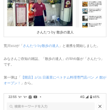
さんたつ by 散歩の達人
荒川102が「
さんたつ by散歩の達人
」と連携を開始しました。
みなさんご存知の雑誌、「散歩の達人」のWeb版が「さんたつ」
です。
第一弾は「
【開店】2/21 日暮里にベトナム料理専門店バン メ 館が
オープン！
」から。