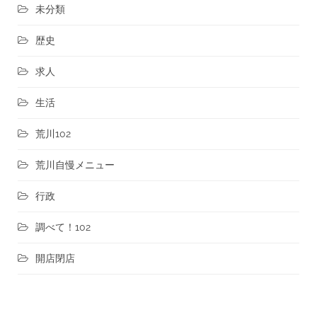
未分類
歴史
求人
生活
荒川102
荒川自慢メニュー
行政
調べて！102
開店閉店