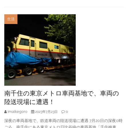
生活
南千住の東京メトロ車両基地で、車両の
陸送現場に遭遇！
imaikegoro
0
2023年7月23日
深夜の車両基地で、鉄道車両の陸送現場に遭遇 7月20日の深夜0時
ごろ、南千住にある東京メトロ日比谷線の車両基地「千住検車