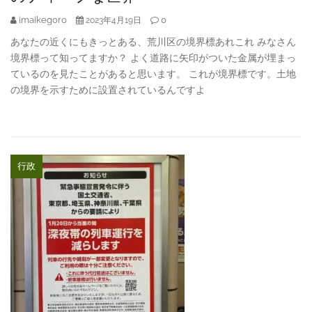
imaikegoro
0
2023年4月19日
あなたの近くにもきっとある、荒川区の境界標あれこれ みなさん
境界標って知ってますか？ よく道路に矢印がついた金属が埋まっ
ているのを見たことがあると思います。 これが境界標です。土地
の境界を示すために設置されているんですよ
行政