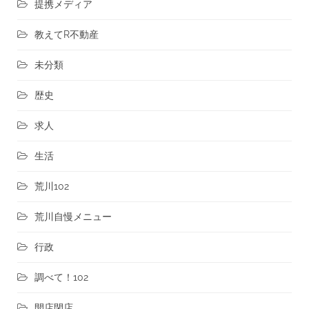
提携メディア
教えてR不動産
未分類
歴史
求人
生活
荒川102
荒川自慢メニュー
行政
調べて！102
開店閉店