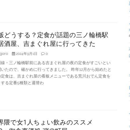
飯どうする？定食が話題の三ノ輪橋駅
居酒屋、吉まぐれ屋に行ってきた
goro
0
2024年9月1日
川線・三ノ輪橋駅前にある吉まぐれ屋の夜の定食がすごいとい
いたので、確かめに行ってきました。 昨年12月から始めたと
の定食は、吉まぐれ屋の看板メニューである荒川おでん定食を
とする定番5種類と週替わ
界隈で女1人ちょい飲みのススメ