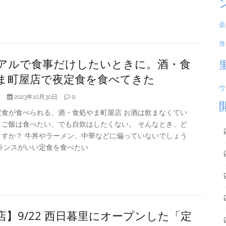
企
当
アルで食事だけしたいときに。酒・食
ま町屋店で夜定食を食べてきた
ウ
大
0
2023年10月30日
定食が食べられる、酒・食処やま町屋店 お酒は飲まなくてい
、ご飯は食べたい。でも自炊はしたくない。 そんなとき、ど
ますか？ 牛丼やラーメン、中華などに偏っていないでしょう
バランスがいい定食を食べたい
店】9/22 西日暮里にオープンした「定