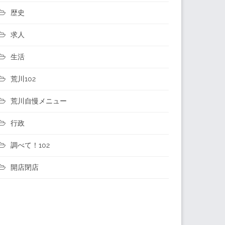
歴史
求人
生活
荒川102
荒川自慢メニュー
行政
調べて！102
開店閉店