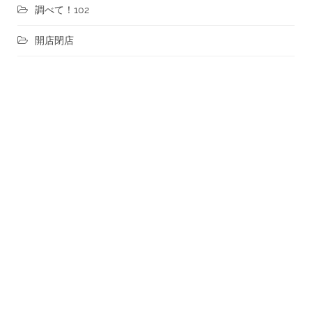
調べて！102
開店閉店