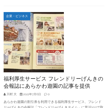
企業・ビジネス
福利厚生サービス フレンドリーげんきの
会報誌にあらかわ遊園の記事を提供
川村 大
0
2022年7月6日
あらかわ遊園の割引券を利用できる福利厚生サービス、フレンド
リーげんきの会報誌「フレンドリーげんきタイム」に荒川102で取