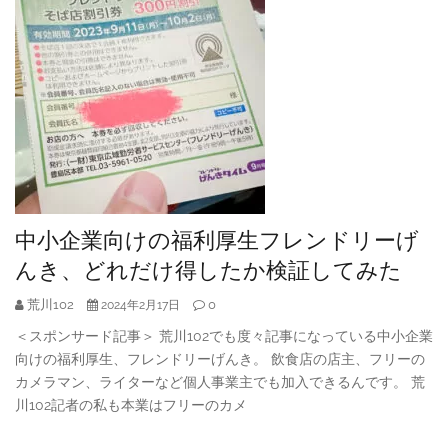
中小企業向けの福利厚生フレンドリーげ
んき、どれだけ得したか検証してみた
荒川102
0
2024年2月17日
＜スポンサード記事＞ 荒川102でも度々記事になっている中小企業
向けの福利厚生、フレンドリーげんき。 飲食店の店主、フリーの
カメラマン、ライターなど個人事業主でも加入できるんです。 荒
川102記者の私も本業はフリーのカメ