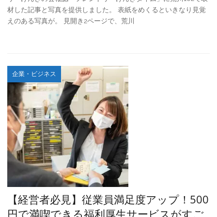
材した記事と写真を提供しました。 表紙をめくるといきなり見覚
えのある写真が。 見開き2ページで、荒川
企業・ビジネス
【経営者必見】従業員満足度アップ！500
円で満喫できる福利厚生サービスがすご