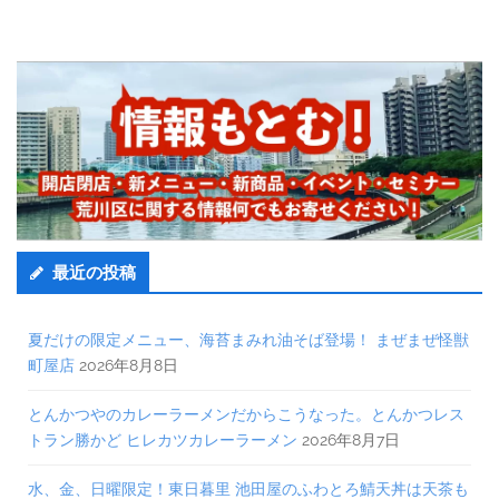
最近の投稿
夏だけの限定メニュー、海苔まみれ油そば登場！ まぜまぜ怪獣
町屋店
2026年8月8日
とんかつやのカレーラーメンだからこうなった。とんかつレス
トラン勝かど ヒレカツカレーラーメン
2026年8月7日
水、金、日曜限定！東日暮里 池田屋のふわとろ鯖天丼は天茶も