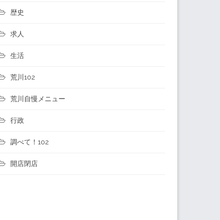
歴史
求人
生活
荒川102
荒川自慢メニュー
行政
調べて！102
開店閉店