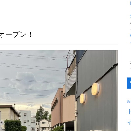
がオープン！
あ