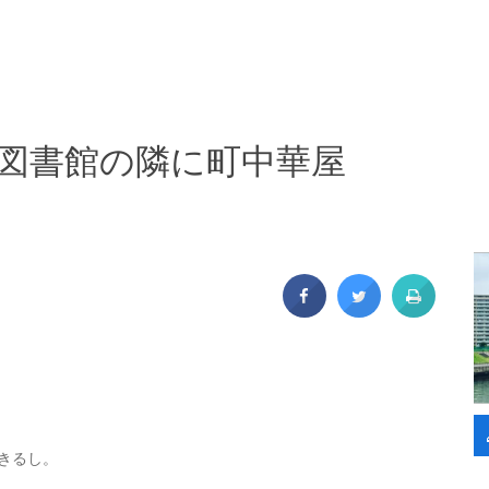
久図書館の隣に町中華屋
できるし。