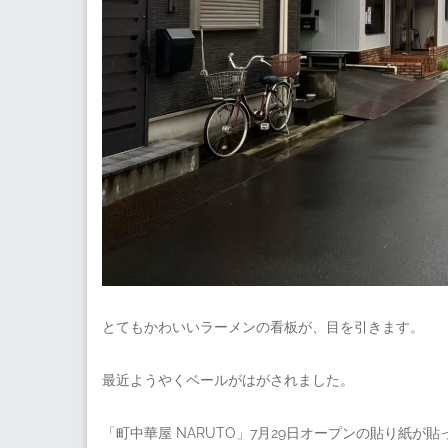
とてもかわいいラーメンの看板が、目を引きます。
最近ようやくベールがはがされました。
「町中華屋 NARUTO」7月29日オープンの貼り紙が