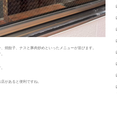
ン、焼餃子、ナスと豚肉炒めといったメニューが並びます。
す。
す。
お店があると便利ですね。