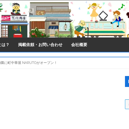
とは？
掲載依頼・お問い合わせ
会社概要
隣に町中華屋 NARUTOがオープン！
S
S