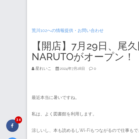
荒川102への情報提供・お問い合わせ
【開店】7月29日、尾
NARUTOがオープン！
星れいこ
0
2024年7月28日
最近本当に暑いですね。
私は、よく図書館を利用します。
34
涼しいし、本も読めるしWi-Fiもつながるので仕事も