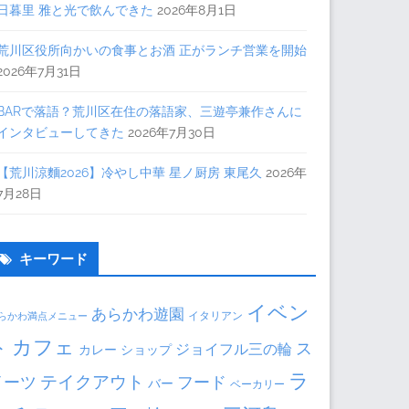
日暮里 雅と光で飲んできた
2026年8月1日
荒川区役所向かいの食事とお酒 正がランチ営業を開始
2026年7月31日
BARで落語？荒川区在住の落語家、三遊亭兼作さんに
インタビューしてきた
2026年7月30日
【荒川涼麵2026】冷やし中華 星ノ厨房 東尾久
2026年
7月28日
キーワード
イベン
あらかわ遊園
イタリアン
らかわ満点メニュー
ト
カフェ
ス
ジョイフル三の輪
カレー
ショップ
ラ
テイクアウト
イーツ
フード
バー
ベーカリー