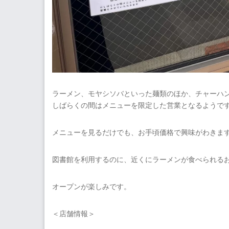
ラーメン、モヤシソバといった麺類のほか、チャーハ
しばらくの間はメニューを限定した営業となるようで
メニューを見るだけでも、お手頃価格で興味がわきま
図書館を利用するのに、近くにラーメンが食べられる
オープンが楽しみです。
＜店舗情報＞