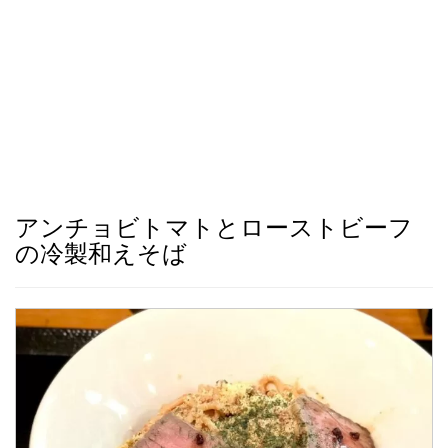
アンチョビトマトとローストビーフ
の冷製和えそば