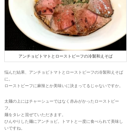
アンチョビトマトとローストビーフの冷製和えそば
悩んだ結果、アンチョビトマトとローストビーフの冷製和えそば
に。
ローストビーフに麻辣とか美味いに決まってるじゃないですか。
太麺の上にはチャーシューではなく赤みがかったローストビー
フ。
麺をタレと混ぜていただきます。
ひんやりした麺にアンチョビ。トマトと一度に食べられて美味し
いですね。