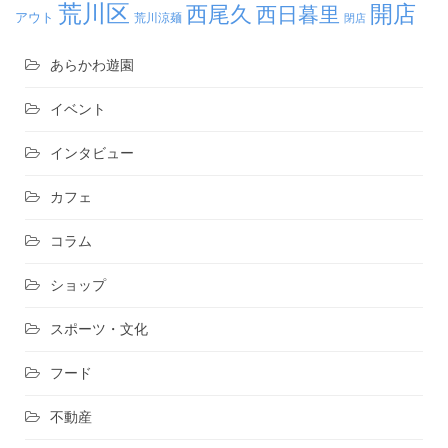
荒川区
開店
西尾久
西日暮里
アウト
荒川涼麺
閉店
あらかわ遊園
イベント
インタビュー
カフェ
コラム
ショップ
スポーツ・文化
フード
不動産