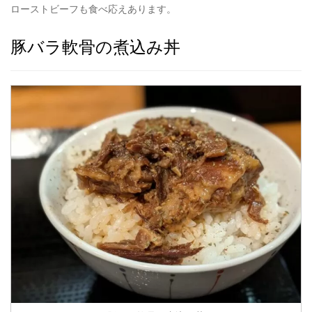
ローストビーフも食べ応えあります。
豚バラ軟骨の煮込み丼