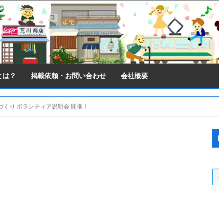
とは？
掲載依頼・お問い合わせ
会社概要
くり ボランティア説明会 開催！
S
S