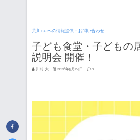
荒川102への情報提供・お問い合わせ
子ども食堂・子どもの
説明会 開催！
川村 大
0
2026年5月24日