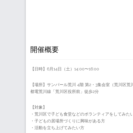
開催概要
【日時】6月14日（土）14:00〜16:00
【場所】サンパール荒川 4階 第2・3集会室（荒川区荒川1
都電荒川線「荒川区役所前」徒歩2分
【対象】
・荒川区で子ども食堂などのボランティアをしてみた
・子どもの居場所づくりに興味がある方
・活動を立ち上げてみたい方