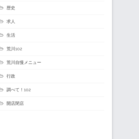
歴史
求人
生活
荒川102
荒川自慢メニュー
行政
調べて！102
開店閉店