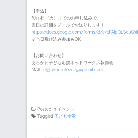
【申込】
6月9日（火）までのお申し込みで、
当日の詳細をメールでお送りします！
https://docs.google.com/forms/d/e/1FAIpQLSeuG
※当日飛び込み参加もOK
【お問い合わせ】
あらかわ子ども応援ネットワーク広報部会
MAIL：
akon.info2025@gmail.com
Posted in
イベント
Tagged
子ども食堂