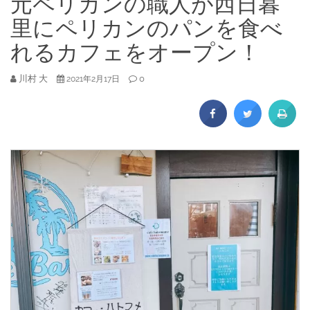
元ペリカンの職人が西日暮
里にペリカンのパンを食べ
れるカフェをオープン！
川村 大
0
2021年2月17日