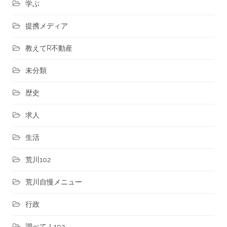
学ぶ
提携メディア
教えてR不動産
未分類
歴史
求人
生活
荒川102
荒川自慢メニュー
行政
調べて！102