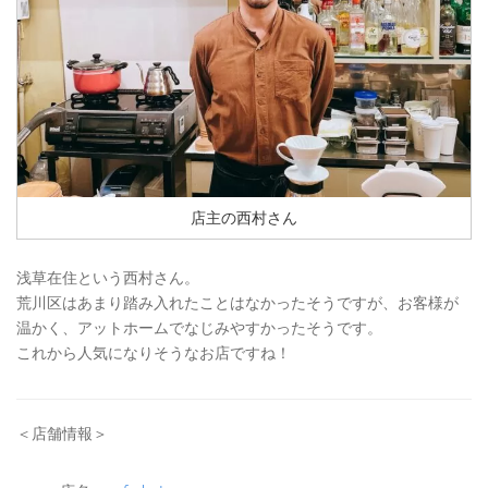
店主の西村さん
浅草在住という西村さん。
荒川区はあまり踏み入れたことはなかったそうですが、お客様が
温かく、アットホームでなじみやすかったそうです。
これから人気になりそうなお店ですね！
＜店舗情報＞