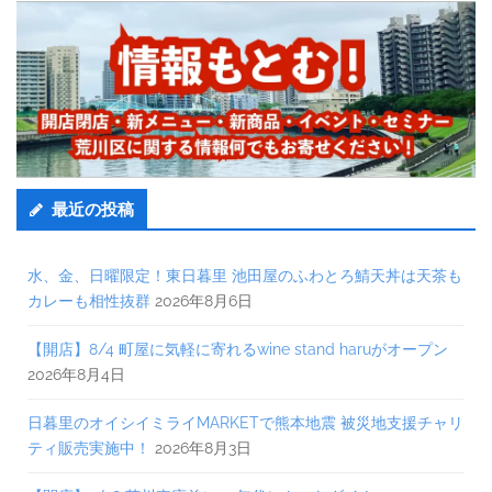
最近の投稿
水、金、日曜限定！東日暮里 池田屋のふわとろ鯖天丼は天茶も
カレーも相性抜群
2026年8月6日
【開店】8/4 町屋に気軽に寄れるwine stand haruがオープン
2026年8月4日
日暮里のオイシイミライMARKETで熊本地震 被災地支援チャリ
ティ販売実施中！
2026年8月3日