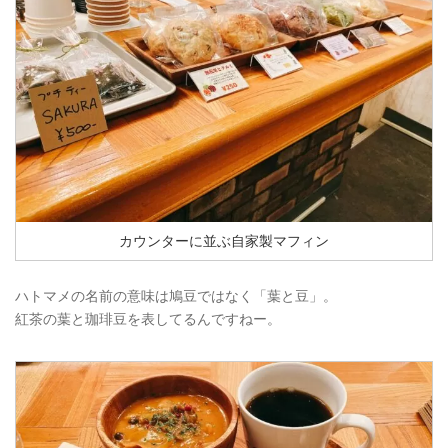
カウンターに並ぶ自家製マフィン
ハトマメの名前の意味は鳩豆ではなく「葉と豆」。
紅茶の葉と珈琲豆を表してるんですねー。