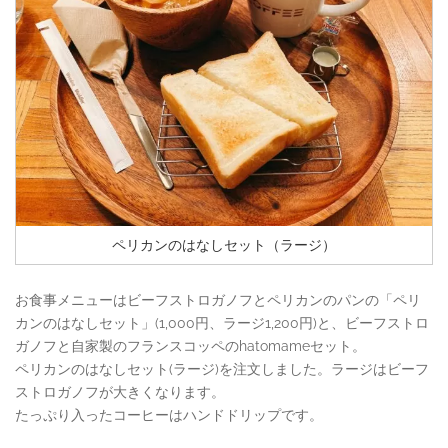
ペリカンのはなしセット（ラージ）
お食事メニューはビーフストロガノフとペリカンのパンの「ペリ
カンのはなしセット」(1,000円、ラージ1,200円)と、ビーフストロ
ガノフと自家製のフランスコッペのhatomameセット。
ペリカンのはなしセット(ラージ)を注文しました。ラージはビーフ
ストロガノフが大きくなります。
たっぷり入ったコーヒーはハンドドリップです。