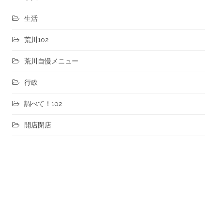
生活
荒川102
荒川自慢メニュー
行政
調べて！102
開店閉店