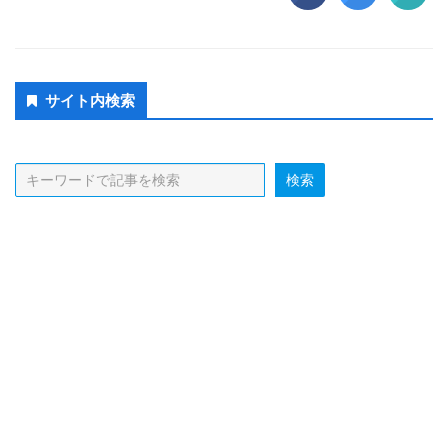
Secondary
サイト内検索
Sidebar