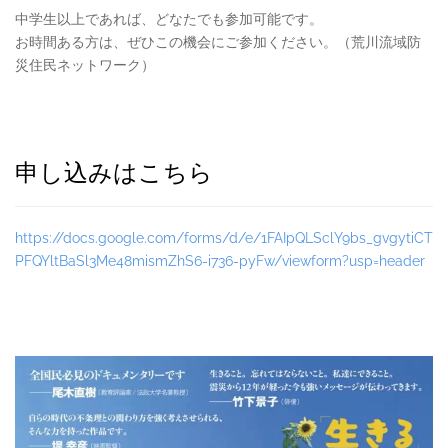
中学生以上であれば、どなたでも参加可能です。
お時間ある方は、ぜひこの機会にご参加ください。（荒川流域防
災住民ネットワーク）
申し込みはこちら
https://docs.google.com/forms/d/e/1FAIpQLSclY9bs_gvgytiCT
PFQYltBaSl3Me48mismZhS6-i736-pyFw/viewform?usp=header