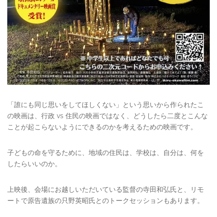
「誰にも同じ思いをしてほしくない」という思いから作られたこ
の映画は、行政 vs 住民の映画ではなく、どうしたら二度とこんな
ことが起こらないようにできるのかを考えるための映画です。
子どもの命を守るために、地域の住民は、学校は、自分は、何を
したらいいのか。
上映後、会場にお越しいただいている監督の寺田和弘氏と、リモ
ートで原告遺族の只野英昭氏とのトークセッションもあります。