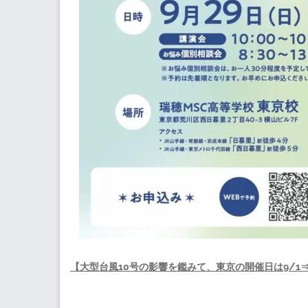
【大型台風10号の影響を鑑みて、東京の開催日は9/1