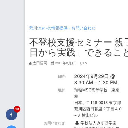
荒川102への情報提供・お問い合わせ
不登校支援セミナー 親
日から実践」できるこ
太田悟司
0
2024年8月3日
2024年9月29日 @
日時:
8:30 AM – 1:30 PM
瑞穂MSC高等学校 東京
場所:
校
日本、〒116-0013 東京都
荒川区西日暮里２丁目４０
10
−３ 横山ビル
学校法人みずほ学園
お問い合わせ: