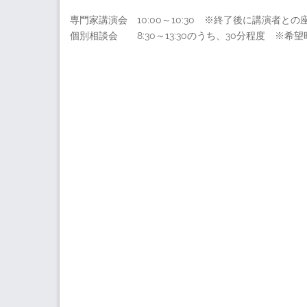
専門家講演会 10:00～10:30 ※終了後に講演者と
個別相談会 8:30～13:30のうち、30分程度 ※