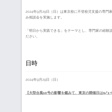
2024年9月29日（日）は東京校に不登校児支援の専
み相談会を実施します。
「明日から実践できる」をテーマとし、専門家の経験
ださい。
日時
2024年9月29日（日）
【大型台風10号の影響を鑑みて、東京の開催日は9/1