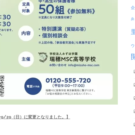
企
弁
ウ
⇒9/29（日）に変更となりました。】