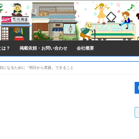
とは？
掲載依頼・お問い合わせ
会社概要
笑顔になるために「明日から実践」できること
S
S