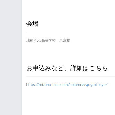
会場
瑞穂MSC高等学校 東京校
お申込みなど、詳細はこちら
https://mizuho-msc.com/column/240901tokyo/