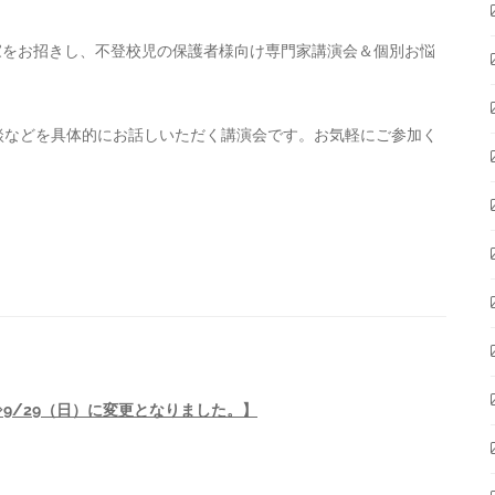
門家をお招きし、不登校児の保護者様向け専門家講演会＆個別お悩
談などを具体的にお話しいただく講演会です。お気軽にご参加く
⇒9/29（日）に変更となりました。】