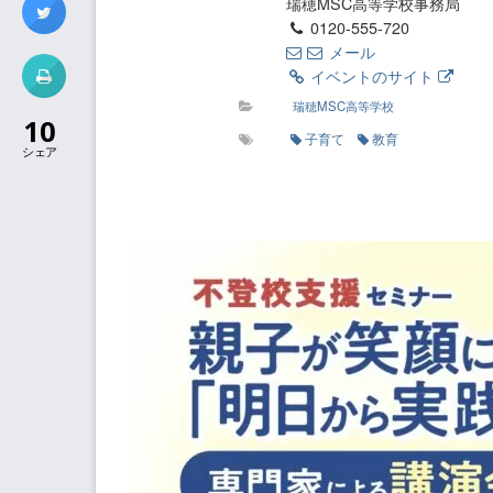
瑞穂MSC高等学校事務局
0120-555-720
メール
イベントのサイト
瑞穂MSC高等学校
10
子育て
教育
シェア