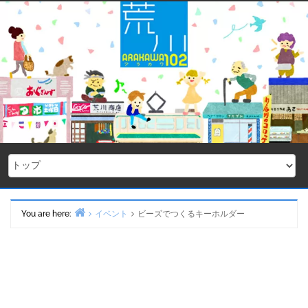
Skip
to
content
You are here:
イベント
ビーズでつくるキーホルダー
Home