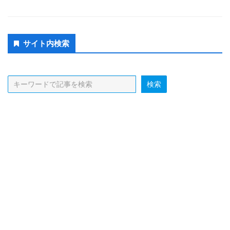
Secondary
サイト内検索
Sidebar