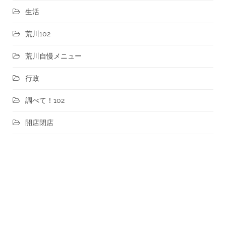
生活
荒川102
荒川自慢メニュー
行政
調べて！102
開店閉店