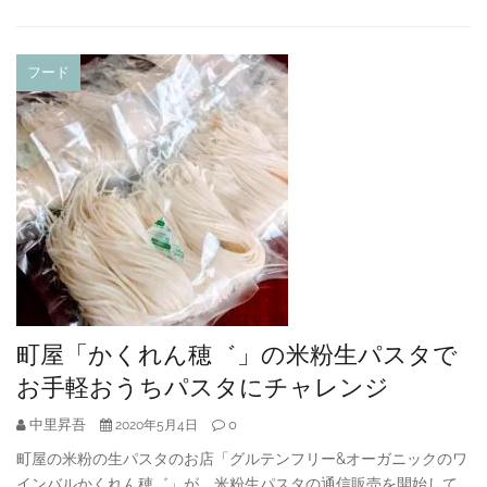
フード
町屋「かくれん穂゛」の米粉生パスタで
お手軽おうちパスタにチャレンジ
中里昇吾
0
2020年5月4日
町屋の米粉の生パスタのお店「グルテンフリー&オーガニックのワ
インバルかくれん穂゛」が、米粉生パスタの通信販売を開始して