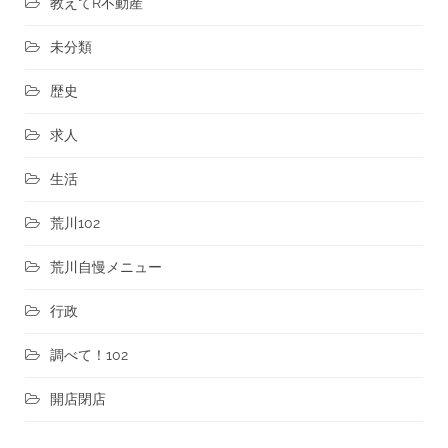
教えてR不動産
未分類
歴史
求人
生活
荒川102
荒川自慢メニュー
行政
調べて！102
開店閉店