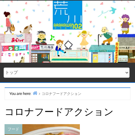
Skip
to
content
You are here:
コロナフードアクション
Home
コロナフードアクション
フード