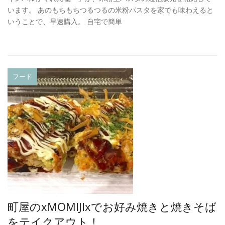
います。 あのもちもちつるつるの米粉パスタを家でも味わえると
いうことで、早速購入。 自宅で簡単
フード
町屋のxMOMIJIxでお好み焼きと焼きそば
をテイクアウト！