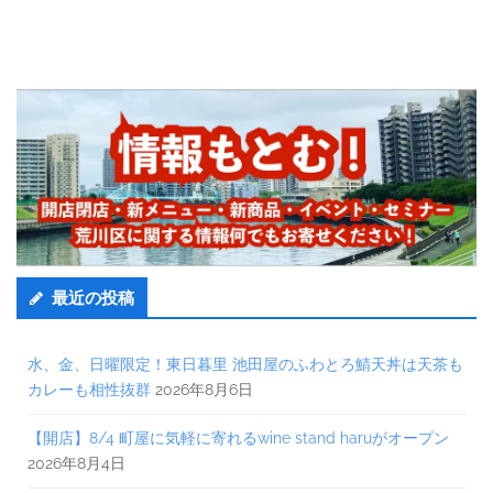
最近の投稿
水、金、日曜限定！東日暮里 池田屋のふわとろ鯖天丼は天茶も
カレーも相性抜群
2026年8月6日
【開店】8/4 町屋に気軽に寄れるwine stand haruがオープン
2026年8月4日