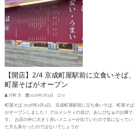
【開店】2/4 京成町屋駅前に立食いそば、
町屋そばがオープン
川村 大
0
2026年2月4日
町屋そば 2026年2月4日、京成町屋駅前に立ち食いそば、町屋そば
がオープンしました！ グルメシティの並び、あしびなぁのお隣で
す。 お店の外に大きく赤いメニューが出ていたので気になってい
た方も多かったのではないでしょうか