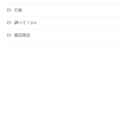
行政
調べて！102
開店閉店