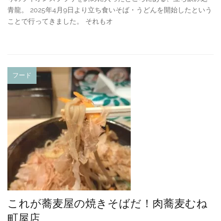
青龍。 2025年4月9日より立ち食いそば・うどんを開始したという
ことで行ってきました。 それもオ
フード
これが蕎麦屋の焼きそばだ！肉蕎麦むね
町屋店