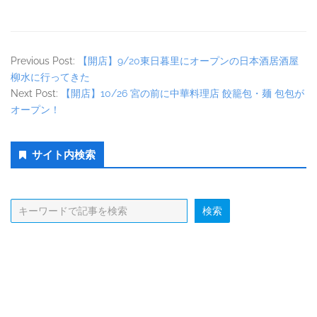
Previous Post:
【開店】9/20東日暮里にオープンの日本酒居酒屋
柳水に行ってきた
Next Post:
【開店】10/26 宮の前に中華料理店 餃籠包・麺 包包が
オープン！
Secondary
サイト内検索
Sidebar