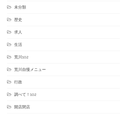
未分類
歴史
求人
生活
荒川102
荒川自慢メニュー
行政
調べて！102
開店閉店