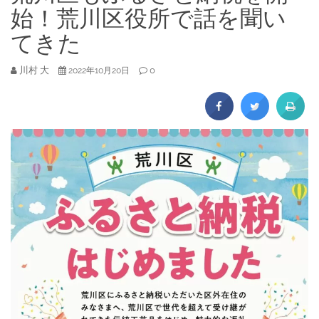
始！荒川区役所で話を聞い
てきた
川村 大
0
2022年10月20日