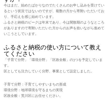
今はまだ、始めたばかりなのでたくさんのお申し込みを受けてい
るという状況ではないのですが、複数の方から寄附いただいてお
り、手応えを感じ始めています。
ふるさと納税のピークは年末であり、今は閑散期のようなところ
がありますので寄附いただいた方からのお声を拾いながら進めて
いこうとしています。
ふるさと納税の使い方について教え
てください
「子育て分野」「環境分野」「区政全般」の3つを予定していま
す。
区としても注力していく分野、事業として設定しました。
子育て分野：子育てしやすいまちの形成
環境分野：地球環境を守るまちの実現
区政全般：荒川区にお任せください。