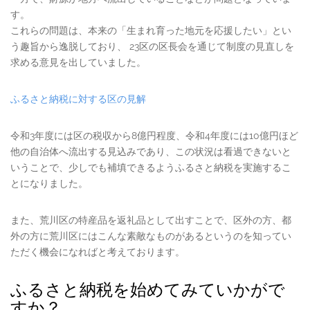
す。
これらの問題は、本来の「生まれ育った地元を応援したい」とい
う趣旨から逸脱しており、 23区の区長会を通じて制度の見直しを
求める意見を出していました。
ふるさと納税に対する区の見解
令和3年度には区の税収から8億円程度、令和4年度には10億円ほど
他の自治体へ流出する見込みであり、この状況は看過できないと
いうことで、少しでも補填できるようふるさと納税を実施するこ
とになりました。
また、荒川区の特産品を返礼品として出すことで、区外の方、都
外の方に荒川区にはこんな素敵なものがあるというのを知ってい
ただく機会になればと考えております。
ふるさと納税を始めてみていかがで
すか？