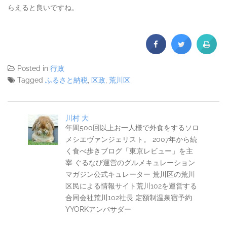
らえると良いですね。
Posted in
行政
Tagged
ふるさと納税
,
区政
,
荒川区
川村 大
年間500回以上お一人様で外食をするソロ
メシエヴァンジェリスト。 2007年から続
く食べ歩きブログ「東京レビュー」を主
宰 ぐるなび運営のグルメキュレーション
マガジン公式キュレーター 荒川区の荒川
区民による情報サイト荒川102を運営する
合同会社荒川102社長 定額制温泉宿予約
YYORKアンバサダー