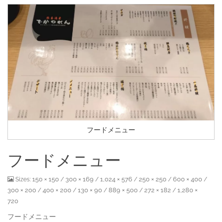
フードメニュー
フードメニュー
150 × 150
300 × 169
1,024 × 576
250 × 250
600 × 400
Sizes:
/
/
/
/
/
300 × 200
400 × 200
130 × 90
889 × 500
272 × 182
1,280 ×
/
/
/
/
/
720
フードメニュー