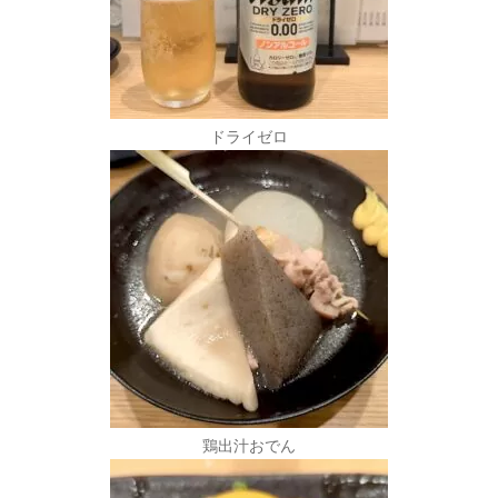
ドライゼロ
鶏出汁おでん