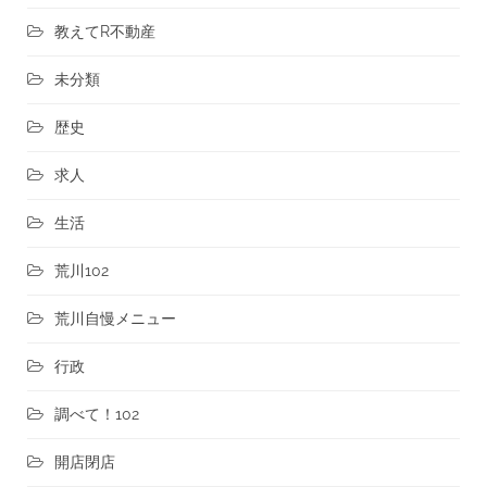
教えてR不動産
未分類
歴史
求人
生活
荒川102
荒川自慢メニュー
行政
調べて！102
開店閉店