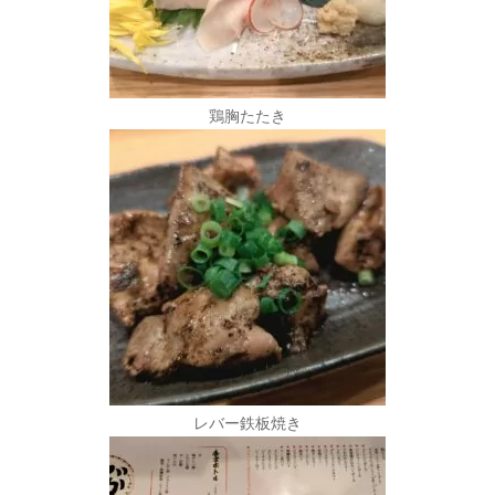
鶏胸たたき
レバー鉄板焼き