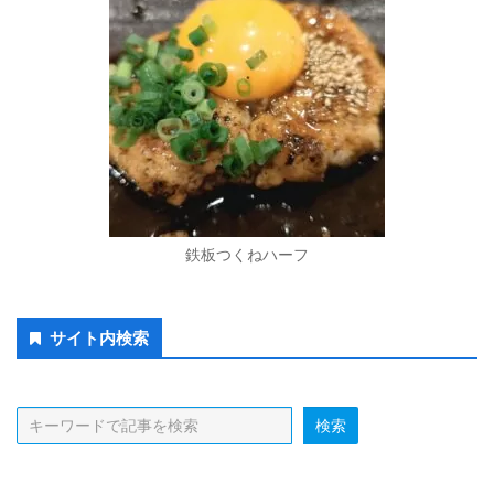
鉄板つくねハーフ
Secondary
サイト内検索
Sidebar