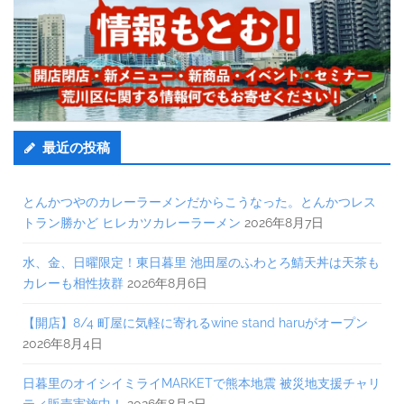
最近の投稿
とんかつやのカレーラーメンだからこうなった。とんかつレス
トラン勝かど ヒレカツカレーラーメン
2026年8月7日
水、金、日曜限定！東日暮里 池田屋のふわとろ鯖天丼は天茶も
カレーも相性抜群
2026年8月6日
【開店】8/4 町屋に気軽に寄れるwine stand haruがオープン
2026年8月4日
日暮里のオイシイミライMARKETで熊本地震 被災地支援チャリ