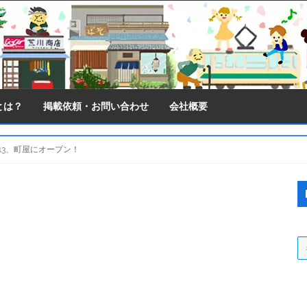
とは？
掲載依頼・お問い合わせ
会社概要
13、町屋にオープン！
S
S