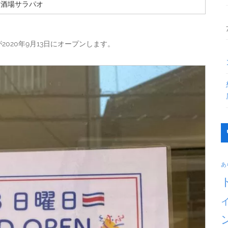
イ酒場サラパオ
が2020年9月13日にオープンします。
あ