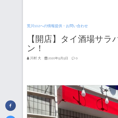
荒川102への情報提供・お問い合わせ
【開店】タイ酒場サラパ
ン！
川村 大
0
2020年9月9日