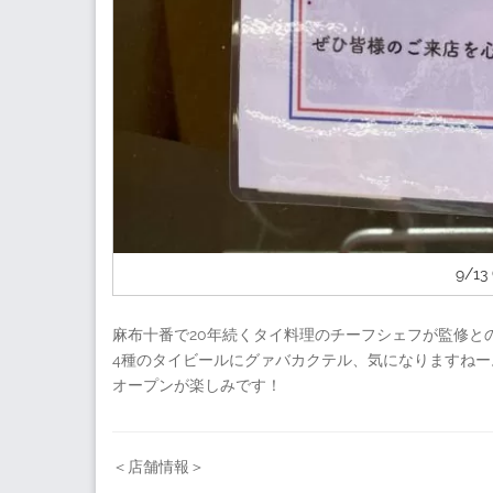
9/13
麻布十番で20年続くタイ料理のチーフシェフが監修と
4種のタイビールにグァバカクテル、気になりますねー
オープンが楽しみです！
＜店舗情報＞