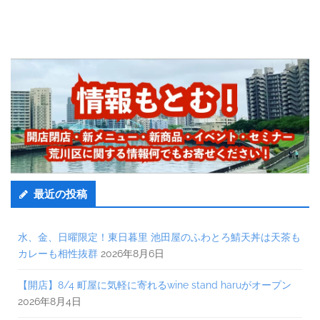
最近の投稿
水、金、日曜限定！東日暮里 池田屋のふわとろ鯖天丼は天茶も
カレーも相性抜群
2026年8月6日
【開店】8/4 町屋に気軽に寄れるwine stand haruがオープン
2026年8月4日