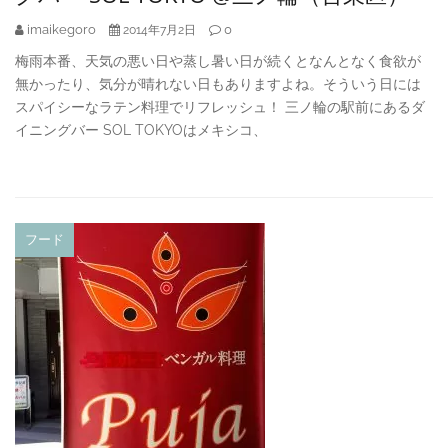
imaikegoro
0
2014年7月2日
梅雨本番、天気の悪い日や蒸し暑い日が続くとなんとなく食欲が
無かったり、気分が晴れない日もありますよね。そういう日には
スパイシーなラテン料理でリフレッシュ！ 三ノ輪の駅前にあるダ
イニングバー SOL TOKYOはメキシコ、
フード