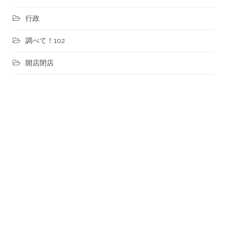
行政
調べて！102
開店閉店