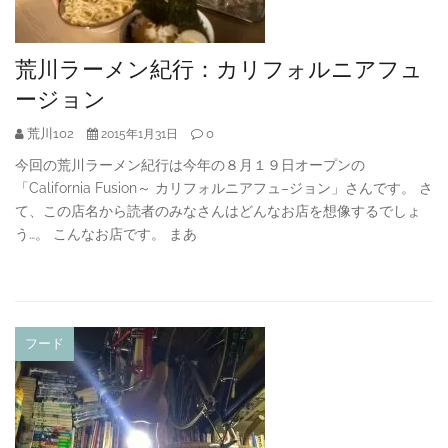
荒川ラーメン紀行：カリフォルニアフュ
ージョン
荒川102
0
2015年1月31日
今回の荒川ラーメン紀行は今年の８月１９日オープンの
「California Fusion～ カリフォルニアフュ–ジョン」さんです。 さ
て、この店名から読者のみなさんはどんなお店を想像するでしょ
う…。 こんなお店です。 まあ
フード