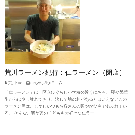
荒川ラーメン紀行：仁ラーメン（閉店）
荒川102
0
2015年5月30日
「仁ラーメン」は、区立ひぐらし小学校の近くにある。 駅や繁華
街からは少し離れており、決して地の利があるとはいえないこの
ラーメン屋は、しかしいつもお客さんの賑やかな声であふれてい
る。 そんな、我が家の子どもも大好きな仁ラー