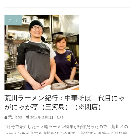
フード
荒川ラーメン紀行：中華そば二代目にゃ
がにゃが亭（三河島）（※閉店）
荒川102
1
2014年12月1日
2月号で紹介した三ノ輪ラーメン特集が好評だったので、荒川区の
ラーメンを紹介する連載をはじめます。 記念すべき第一回目に登