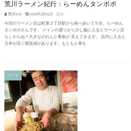
荒川ラーメン紀行：らーめんタンポポ
荒川102
0
2015年3月25日
今回のラーメン店は町屋２丁目駅から南へ歩いて５分、らーめん
タンポポさんです。 メインの通りから少し脇に入るとラーメン店
らしからぬ？大きなのれんと看板が 見えてきます。 店内に入ると
天井が高く開放感があります。もともと車を
フード