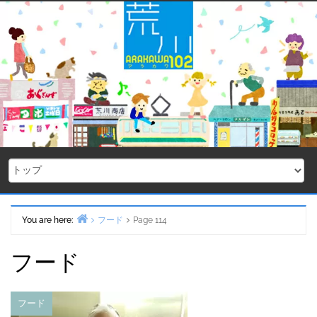
Skip
to
content
You are here:
フード
Page 114
Home
フード
フード