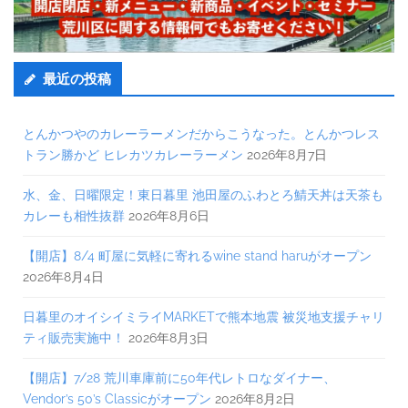
最近の投稿
とんかつやのカレーラーメンだからこうなった。とんかつレス
トラン勝かど ヒレカツカレーラーメン
2026年8月7日
水、金、日曜限定！東日暮里 池田屋のふわとろ鯖天丼は天茶も
カレーも相性抜群
2026年8月6日
【開店】8/4 町屋に気軽に寄れるwine stand haruがオープン
2026年8月4日
日暮里のオイシイミライMARKETで熊本地震 被災地支援チャリ
ティ販売実施中！
2026年8月3日
【開店】7/28 荒川車庫前に50年代レトロなダイナー、
Vendor’s 50’s Classicがオープン
2026年8月2日