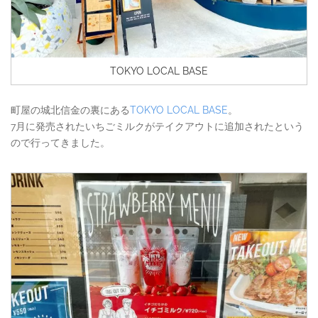
TOKYO LOCAL BASE
町屋の城北信金の裏にある
TOKYO LOCAL BASE
。
7月に発売されたいちごミルクがテイクアウトに追加されたという
ので行ってきました。