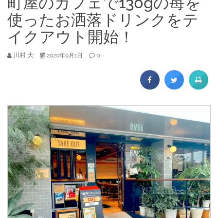
町屋のカフェで130gの苺を
使ったお洒落ドリンクをテ
イクアウト開始！
川村 大
0
2020年9月1日