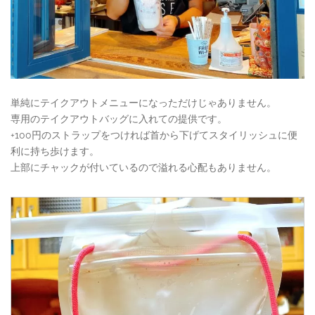
単純にテイクアウトメニューになっただけじゃありません。
専用のテイクアウトバッグに入れての提供です。
+100円のストラップをつければ首から下げてスタイリッシュに便
利に持ち歩けます。
上部にチャックが付いているので溢れる心配もありません。