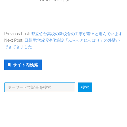
Previous Post:
都立竹台高校の新校舎の工事が着々と進んでいます
Next Post:
日暮里地域活性化施設「ふらっとにっぽり」の外壁が
できてきました
Secondary
サイト内検索
Sidebar