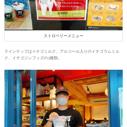
ストロベリーメニュー
ラインナップはイチゴミルク、アルコール入りのイチゴラムミル
ク、イチゴジンフィズの3種類。