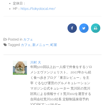
定休日：
HP：
https://tokyolocal.me/
Posted in
カフェ
Tagged
カフェ
,
新メニュー
,
町屋
川村 大
年間500回以上お一人様で外食をするソロ
メシエヴァンジェリスト。 2007年から続
く食べ歩きブログ「東京レビュー」を主
宰 ぐるなび運営のグルメキュレーション
マガジン公式キュレーター 荒川区の荒川
区民による情報サイト荒川102を運営する
合同会社荒川102社長 定額制温泉宿予約
YYORKアンバサダー