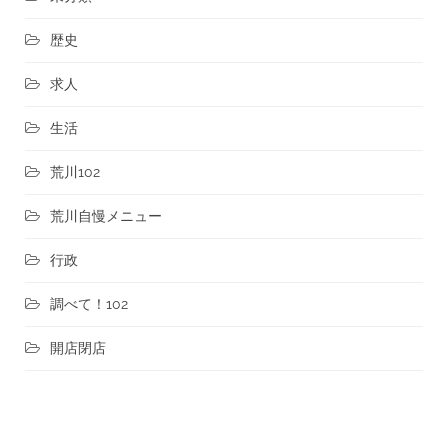
歴史
求人
生活
荒川102
荒川自慢メニュー
行政
調べて！102
開店閉店