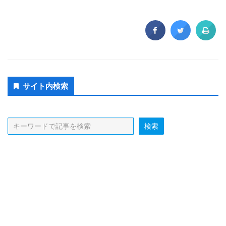
Secondary
サイト内検索
Sidebar