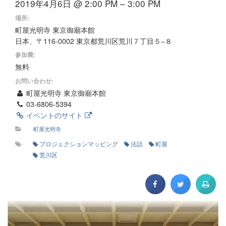
2019年4月6日 @ 2:00 PM – 3:00 PM
場所:
町屋光明寺 東京御廟本館
日本、〒116-0002 東京都荒川区荒川７丁目５−８
参加費:
無料
お問い合わせ:
町屋光明寺 東京御廟本館
03-6806-5394
イベントのサイト
町屋光明寺
プロジェクションマッピング
法話
町屋
荒川区