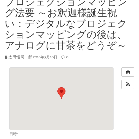
プロジェクションマッピン
グ法要 ～お釈迦様誕生祝
い：デジタルなプロジェク
ションマッピングの後は、
アナログに甘茶をどうぞ～
太田悟司
0
2019年3月10日
日時: