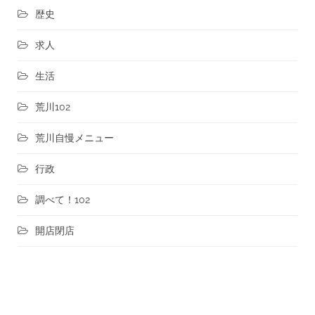
歴史
求人
生活
荒川102
荒川自慢メニュー
行政
調べて！102
開店閉店