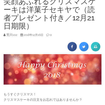
笑顔あふれるクリスマスケ
ーキは洋菓子セキヤで（読
者プレゼント付き／12月21
日期限）
荒川102
0
2018年12月16日
もうすぐクリスマス！
クリスマスケーキの注文をお忘れではありませんか？