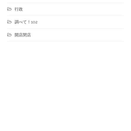
行政
調べて！102
開店閉店