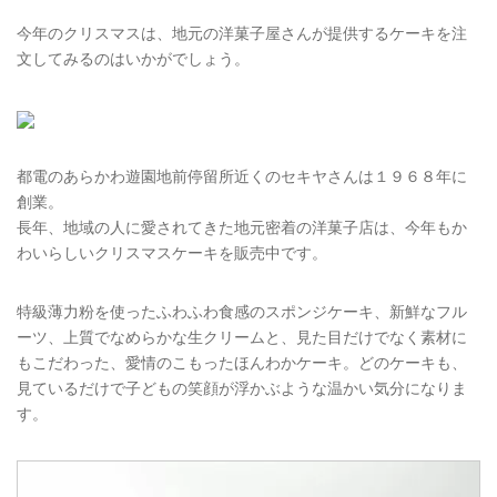
今年のクリスマスは、地元の洋菓子屋さんが提供するケーキを注
文してみるのはいかがでしょう。
都電のあらかわ遊園地前停留所近くのセキヤさんは１９６８年に
創業。
長年、地域の人に愛されてきた地元密着の洋菓子店は、今年もか
わいらしいクリスマスケーキを販売中です。
特級薄力粉を使ったふわふわ食感のスポンジケーキ、新鮮なフル
ーツ、上質でなめらかな生クリームと、見た目だけでなく素材に
もこだわった、愛情のこもったほんわかケーキ。どのケーキも、
見ているだけで子どもの笑顔が浮かぶような温かい気分になりま
す。