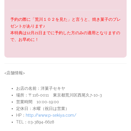
予約の際に「荒川１０２を見た」と言うと、焼き菓子のプレ
ゼントがあります♪
本特典は12月21日までに予約した方のみの適用となりますの
で、お早めに！
<店舗情報>
お店の名前：洋菓子セキヤ
場所：〒116-0011 東京都荒川区西尾久7-10-3
営業時間 10:00-19:00
定休日：水曜（祝日は営業）
HP：
http://www.p-sekiya.com/
TEL：03-3894-6628