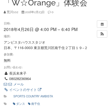
「W☆Orange」体験会
荒川102
0
2018年2月23日
日時:
2018年4月26日 @ 4:00 PM – 6:40 PM
場所:
アンビスタハウススタジオ
日本、〒116-0003 東京都荒川区南千住２丁目１９−２
参加費:
無料
お問い合わせ:
長浜未来子
08028236964
メール
イベントのサイト
SPORTS COUNTRY AMBISTA
ダンス
南千住