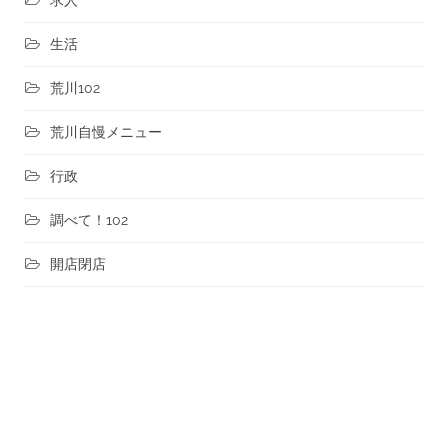
生活
荒川102
荒川自慢メニュー
行政
調べて！102
開店閉店