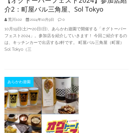
介2：町屋バル三角屋、Sol Tokyo
荒川102
0
2024年10月9日
10月19日(土)〜20日(日)、あらかわ遊園で開催する「オグトーバー
フェスト2024」。参加店を紹介していきます！ 今回ご紹介するの
は、キッチンカーで出店する2軒です。 町屋バル三角屋（町屋）
Sol Tokyo（三
あらかわ遊園