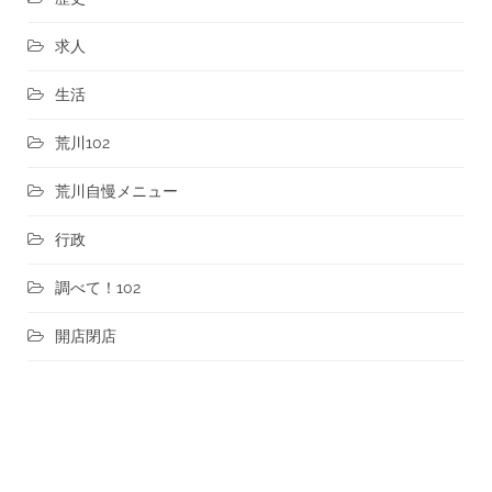
求人
生活
荒川102
荒川自慢メニュー
行政
調べて！102
開店閉店