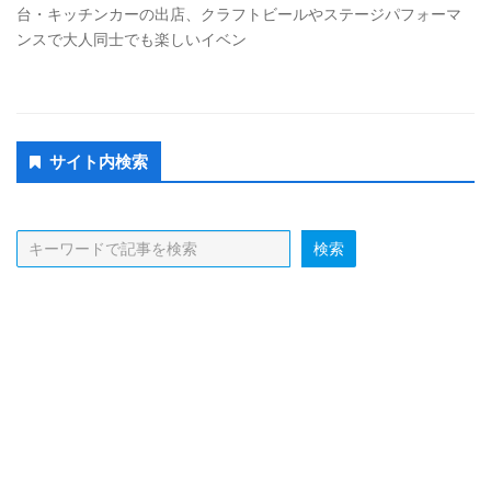
台・キッチンカーの出店、クラフトビールやステージパフォーマ
ンスで大人同士でも楽しいイベン
Secondary
サイト内検索
Sidebar