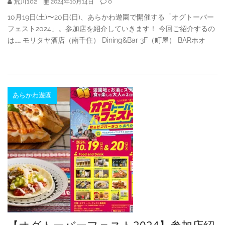
荒川102
0
2024年10月14日
10月19日(土)〜20日(日)、あらかわ遊園で開催する「オグトーバー
フェスト2024」。参加店を紹介していきます！ 今回ご紹介するの
は…… モリタヤ酒店（南千住） Dining&Bar 3F（町屋） BARホオ
あらかわ遊園
【オグトーバーフェスト2024】参加店紹