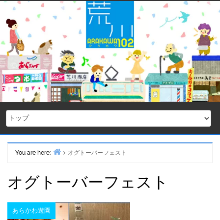
Skip
to
content
You are here:
オグトーバーフェスト
Home
オグトーバーフェスト
あらかわ遊園