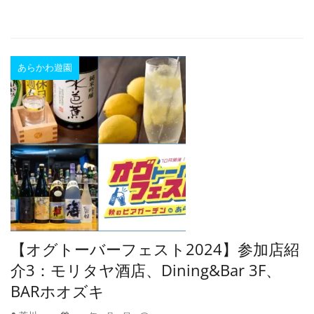
あらかわ遊園
【オグトーバーフェスト2024】参加店紹
介3：モリタヤ酒店、Dining&Bar 3F、
BARホオズキ