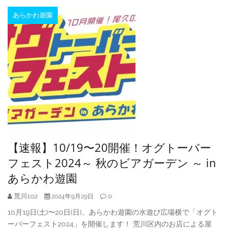
あらかわ遊園
【速報】10/19〜20開催！オグトーバー
フェスト2024～ 秋のビアガーデン ～ in
あらかわ遊園
荒川102
0
2024年9月29日
10月19日(土)〜20日(日)、あらかわ遊園の水遊び広場横で「オグト
ーバーフェスト2024」を開催します！ 荒川区内のお店による屋