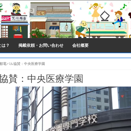
とは？
掲載依頼・お問い合わせ
会社概要
わ都電バル協賛：中央医療学園
ル協賛：中央医療学園