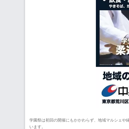
学園祭は初回の開催にもかかわらず、地域マルシェや
います。