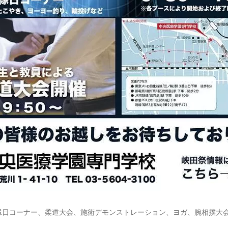
縁日コーナー、柔道大会、施術デモンストレーション、ヨガ、腕相撲大