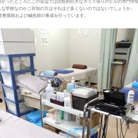
曲がったところにこの近辺では比較的巨大なガラス張りのビルの専門学
んな学校なのかご存知の方はそれほど多くないのではないでしょうか。
柔道整復師および鍼灸師の養成を行っています。