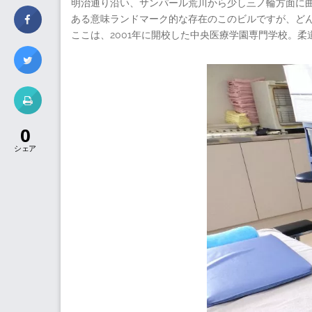
明治通り沿い、サンパール荒川から少し三ノ輪方面に
ある意味ランドマーク的な存在のこのビルですが、ど
ここは、2001年に開校した中央医療学園専門学校。
0
シェア