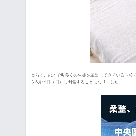
長らくこの地で数多くの生徒を輩出してきている同校
を6月10日（日）に開催することになりました。