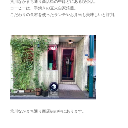
荒川なかまち通り商店街の中ほどにある喫茶店。
コーヒーは、手焼きの直火自家焙煎。
こだわりの食材を使ったランチやお弁当も美味しいと評判。
荒川なかまち通り商店街の中にあります。