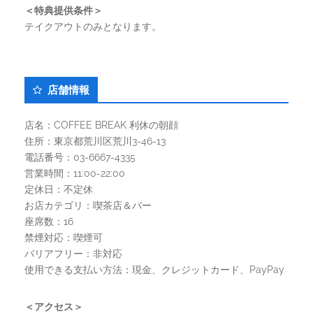
＜特典提供条件＞
テイクアウトのみとなります。
店舗情報
店名：COFFEE BREAK 利休の朝顔
住所：東京都荒川区荒川3-46-13
電話番号：03-6667-4335
営業時間：11:00-22:00
定休日：不定休
お店カテゴリ：喫茶店＆バー
座席数：16
禁煙対応：喫煙可
バリアフリー：非対応
使用できる支払い方法：現金、クレジットカード、PayPay
＜アクセス＞