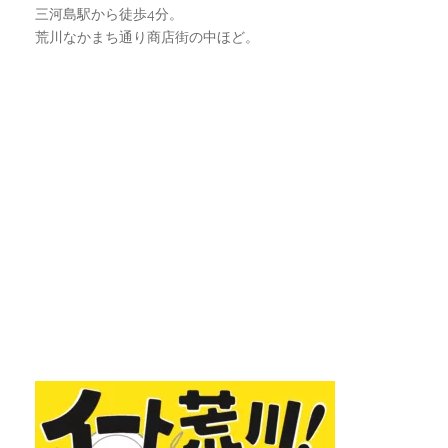
三河島駅から徒歩4分。
荒川なかまち通り商店街の中ほど。