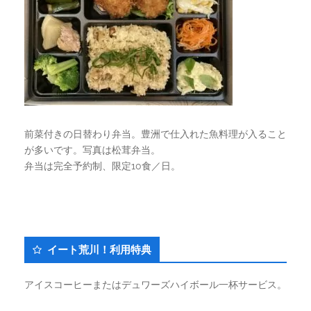
前菜付きの日替わり弁当。豊洲で仕入れた魚料理が入ること
が多いです。写真は松茸弁当。
弁当は完全予約制、限定10食／日。
イート荒川！利用特典
アイスコーヒーまたはデュワーズハイボール一杯サービス。