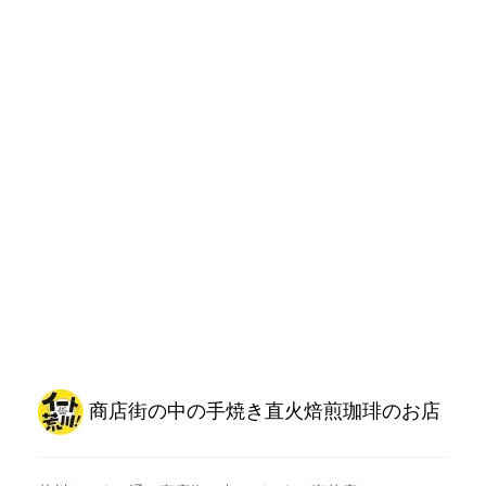
商店街の中の手焼き直火焙煎珈琲のお店