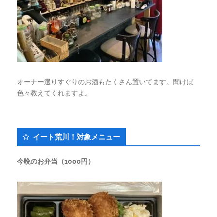
オーナー選りすぐりのお酒もたくさん置いてます。聞けば
色々教えてくれますよ。
イート荒川！対象メニュー
今晩のお弁当（1000円）