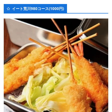
イート荒川980コース(1000円)