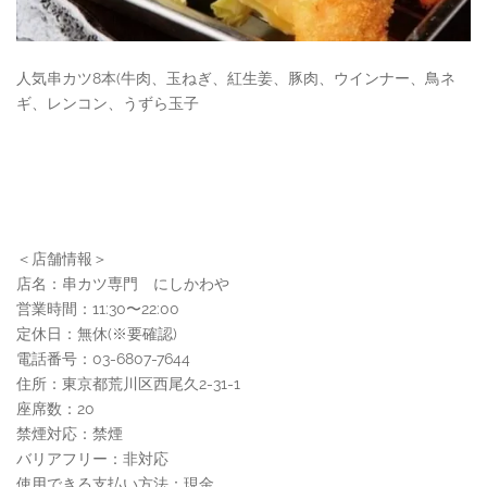
人気串カツ8本(牛肉、玉ねぎ、紅生姜、豚肉、ウインナー、鳥ネ
ギ、レンコン、うずら玉子
＜店舗情報＞
店名：串カツ専門 にしかわや
営業時間：11:30〜22:00
定休日：無休(※要確認)
電話番号：03-6807-7644
住所：東京都荒川区西尾久2-31-1
座席数：20
禁煙対応：禁煙
バリアフリー：非対応
使用できる支払い方法：現金