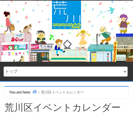
Skip
to
content
You are here:
荒川区イベントカレンダー
Home
荒川区イベントカレンダー