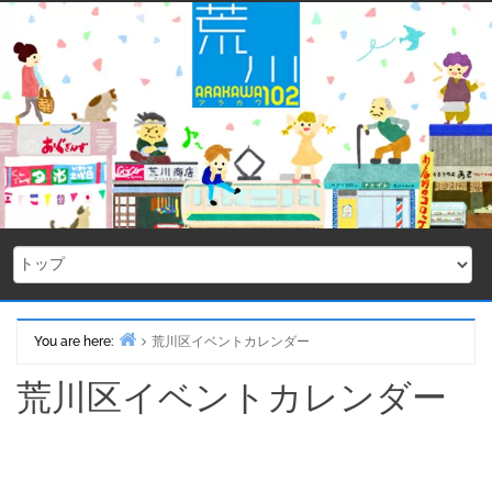
Skip
to
content
You are here:
荒川区イベントカレンダー
Home
荒川区イベントカレンダー