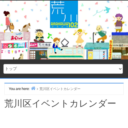
Skip
to
content
You are here:
荒川区イベントカレンダー
Home
荒川区イベントカレンダー